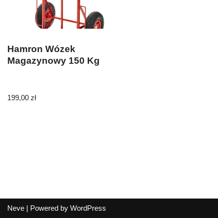
Hamron Wózek
Magazynowy 150 Kg
199,00
zł
Neve
| Powered by
WordPress