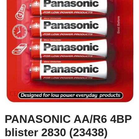
PANASONIC AA/R6 4BP
blister 2830 (23438)