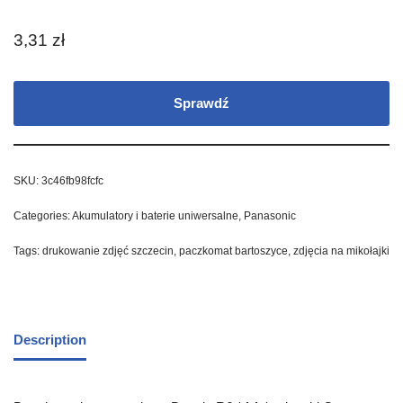
3,31
zł
Sprawdź
SKU:
3c46fb98fcfc
Categories:
Akumulatory i baterie uniwersalne
,
Panasonic
Tags:
drukowanie zdjęć szczecin
,
paczkomat bartoszyce
,
zdjęcia na mikołajki
Description