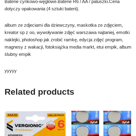
Baterie cynkowo-węglowe.Baterie R6 / AA / paluszki.Cena
dotyczy opakowania (4 sztuki baterii).
album ze zdjeciami dla dziewczyny, maskotka ze zdjęciem,
kreator sp z oo, wywoływanie zdjęć warszawa najtaniej, emotki
naklejki, photoshop jak zrobić ramkę, edycja zdjęć program,
magnesy z wakacji, fotoksiążka media markt, etui empik, album
ślubny empik
yyyyy
Related products