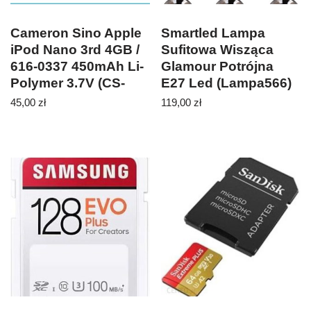
Cameron Sino Apple
Smartled Lampa
iPod Nano 3rd 4GB /
Sufitowa Wisząca
616-0337 450mAh Li-
Glamour Potrójna
Polymer 3.7V (CS-
E27 Led (Lampa566)
IPNA3SL)
45,00
zł
119,00
zł