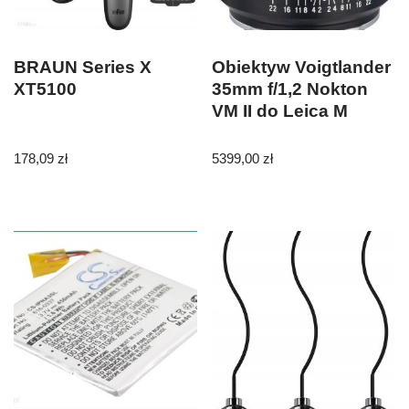
BRAUN Series X
Obiektyw Voigtlander
XT5100
35mm f/1,2 Nokton
VM II do Leica M
178,09
zł
5399,00
zł