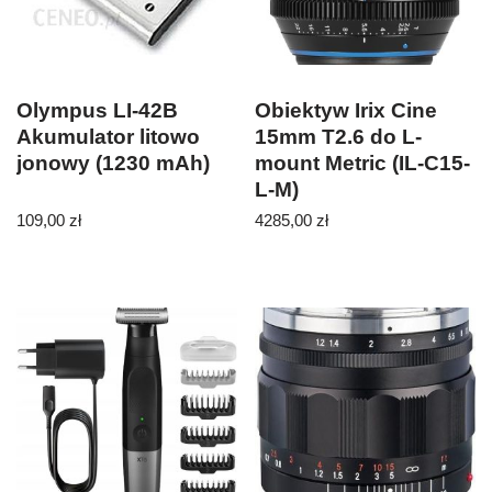
Olympus LI-42B
Obiektyw Irix Cine
Akumulator litowo
15mm T2.6 do L-
jonowy (1230 mAh)
mount Metric (IL-C15-
L-M)
109,00
zł
4285,00
zł