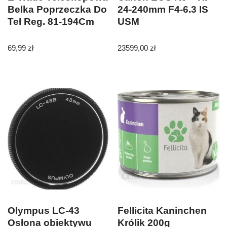
Belka Poprzeczka Do
24-240mm F4-6.3 IS
Teł Reg. 81-194Cm
USM
69,99
zł
23599,00
zł
Olympus LC-43
Fellicita Kaninchen
Osłona obiektywu
Królik 200g