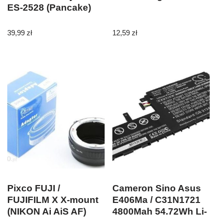
ES-2528 (Pancake)
39,99
zł
12,59
zł
Pixco FUJI /
Cameron Sino Asus
FUJIFILM X X-mount
E406Ma / C31N1721
(NIKON Ai AiS AF)
4800Mah 54.72Wh Li-