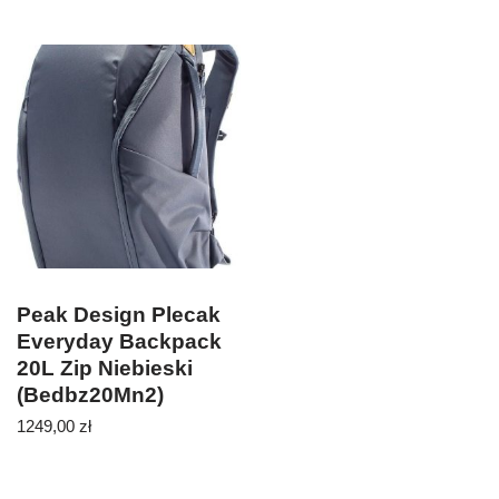
Peak Design Plecak
Everyday Backpack
20L Zip Niebieski
(Bedbz20Mn2)
1249,00
zł