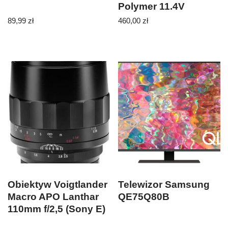
Polymer 11.4V
89,99
zł
460,00
zł
Obiektyw Voigtlander
Telewizor Samsung
Macro APO Lanthar
QE75Q80B
110mm f/2,5 (Sony E)