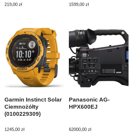
219,00
zł
1599,00
zł
Garmin Instinct Solar
Panasonic AG-
Ciemnożółty
HPX600EJ
(0100229309)
1245,00
zł
62000,00
zł