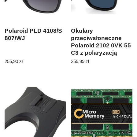
Polaroid PLD 4108/S
Okulary
807/WJ
przeciwsłoneczne
Polaroid 2102 0VK 55
C3 z polaryzacją
255,90
zł
255,99
zł