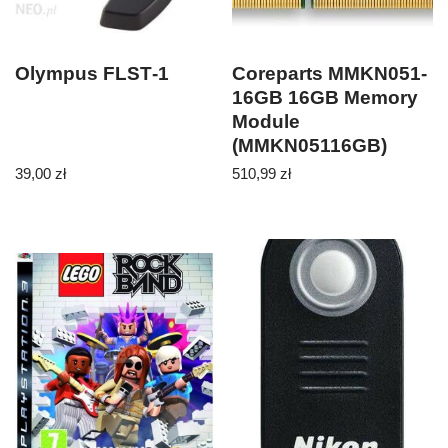
Olympus FLST‑1
Coreparts MMKN051-
16GB 16GB Memory
Module
(MMKN05116GB)
39,00
zł
510,99
zł