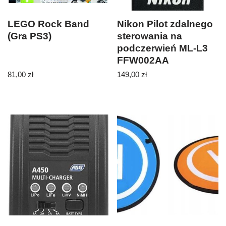
LEGO Rock Band
Nikon Pilot zdalnego
(Gra PS3)
sterowania na
podczerwień ML-L3
FFW002AA
81,00
zł
149,00
zł