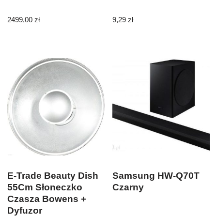
2499,00
zł
9,29
zł
E-Trade Beauty Dish
Samsung HW-Q70T
55Cm Słoneczko
Czarny
Czasza Bowens +
Dyfuzor