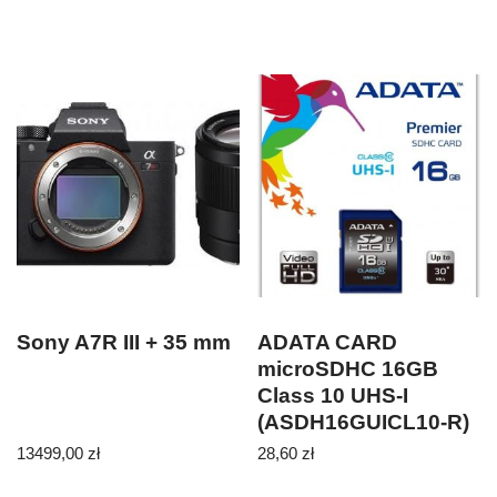
Sony A7R III + 35 mm
ADATA CARD
microSDHC 16GB
Class 10 UHS-I
(ASDH16GUICL10-R)
13499,00
zł
28,60
zł