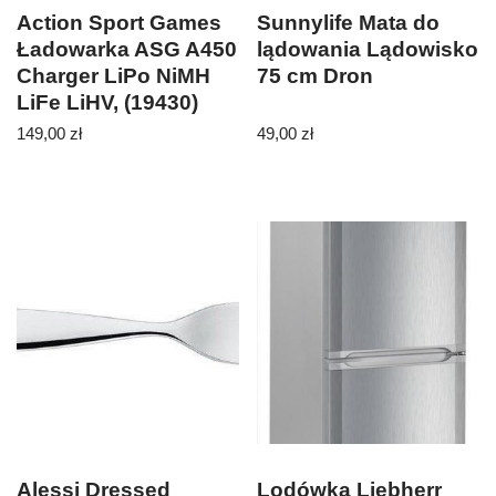
Action Sport Games
Sunnylife Mata do
Ładowarka ASG A450
lądowania Lądowisko
Charger LiPo NiMH
75 cm Dron
LiFe LiHV, (19430)
149,00
zł
49,00
zł
Alessi Dressed
Lodówka Liebherr