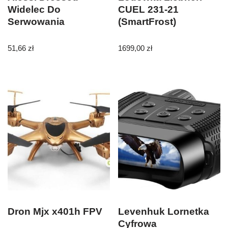
Widelec Do
CUEL 231-21
Serwowania
(SmartFrost)
51,66
zł
1699,00
zł
Dron Mjx x401h FPV
Levenhuk Lornetka
Cyfrowa