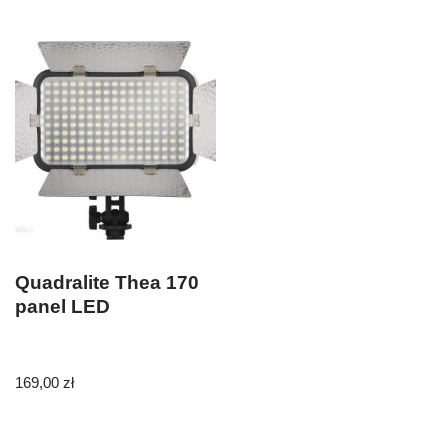
Quadralite Thea 170
panel LED
169,00
zł