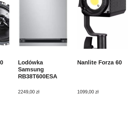
30
Lodówka
Nanlite Forza 60
Samsung
RB38T600ESA
2249,00
zł
1099,00
zł