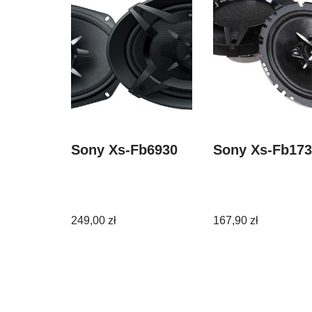
Sony Xs-Fb6930
Sony Xs-Fb17
249,00
zł
167,90
zł