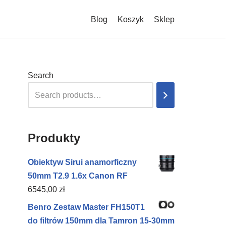
Blog
Koszyk
Sklep
Search
Produkty
Obiektyw Sirui anamorficzny
50mm T2.9 1.6x Canon RF
6545,00
zł
Benro Zestaw Master FH150T1
do filtrów 150mm dla Tamron 15-30mm