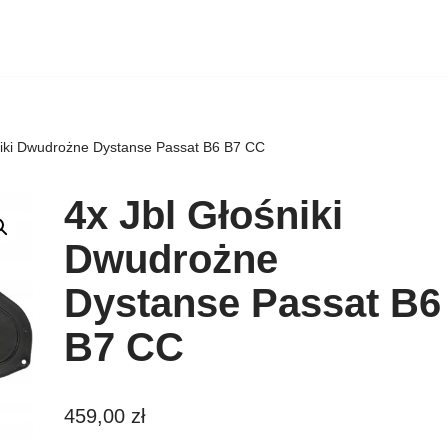
niki Dwudrożne Dystanse Passat B6 B7 CC
4x Jbl Głośniki
Dwudrożne
Dystanse Passat B6
B7 CC
459,00
zł