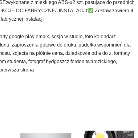
:wykonane z miękkiego ABS-u2 szt. pasujące do przednich
UKCJE DO FABRYCZNEJ INSTALACJI:
Zestaw zawiera:4
fabrycznej instalacji
karty google play empik, sesja w studio, foto kalendarz
efonu, zaproszenia gotowe do druku, pudełko wspomnień dla
mosu, zdjęcia na płótnie cena, dziadkowie od a do z, formaty
rom studenta, fotograf bydgoszcz fordon twardzickiego,
 pierwsza strona