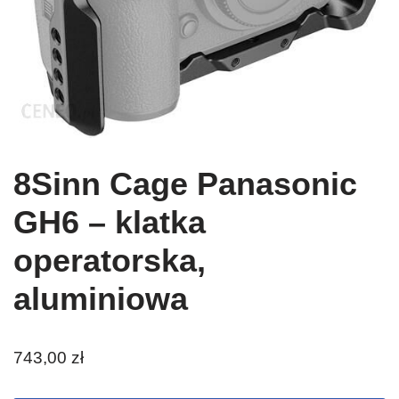
8Sinn Cage Panasonic
GH6 – klatka
operatorska,
aluminiowa
743,00
zł