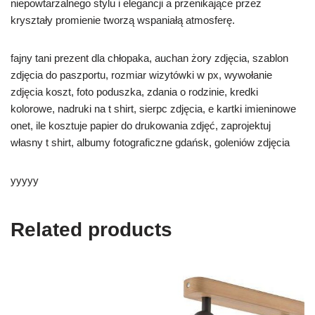
niepowtarzalnego stylu i elegancji a przenikające przez
kryształy promienie tworzą wspaniałą atmosferę.
fajny tani prezent dla chłopaka, auchan żory zdjęcia, szablon
zdjęcia do paszportu, rozmiar wizytówki w px, wywołanie
zdjęcia koszt, foto poduszka, zdania o rodzinie, kredki
kolorowe, nadruki na t shirt, sierpc zdjęcia, e kartki imieninowe
onet, ile kosztuje papier do drukowania zdjęć, zaprojektuj
własny t shirt, albumy fotograficzne gdańsk, goleniów zdjęcia
yyyyy
Related products