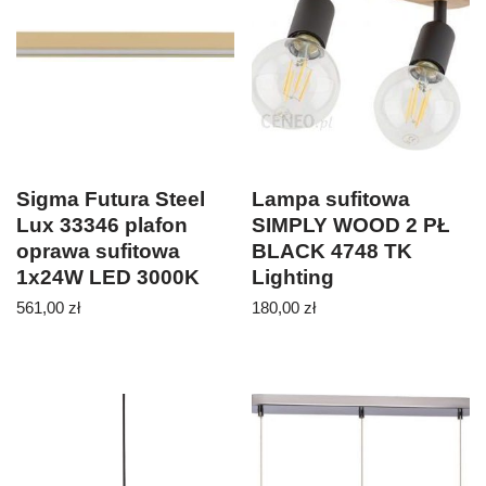
Sigma Futura Steel
Lampa sufitowa
Lux 33346 plafon
SIMPLY WOOD 2 PŁ
oprawa sufitowa
BLACK 4748 TK
1x24W LED 3000K
Lighting
złoty
561,00
zł
180,00
zł