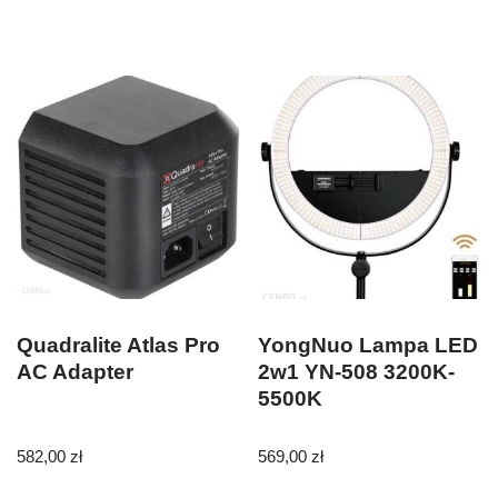
Quadralite Atlas Pro
YongNuo Lampa LED
AC Adapter
2w1 YN-508 3200K-
5500K
582,00
zł
569,00
zł