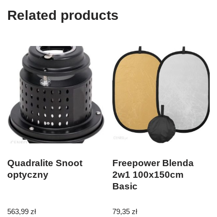
Related products
Quadralite Snoot
Freepower Blenda
optyczny
2w1 100x150cm
Basic
563,99
zł
79,35
zł