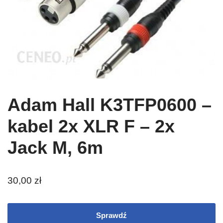
Adam Hall K3TFP0600 –
kabel 2x XLR F – 2x
Jack M, 6m
30,00
zł
Sprawdź