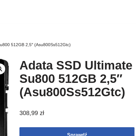
Su800 512GB 2,5″ (Asu800Ss512Gtc)
Adata SSD Ultimate
Su800 512GB 2,5″
(Asu800Ss512Gtc)
308,99
zł
Sprawdź