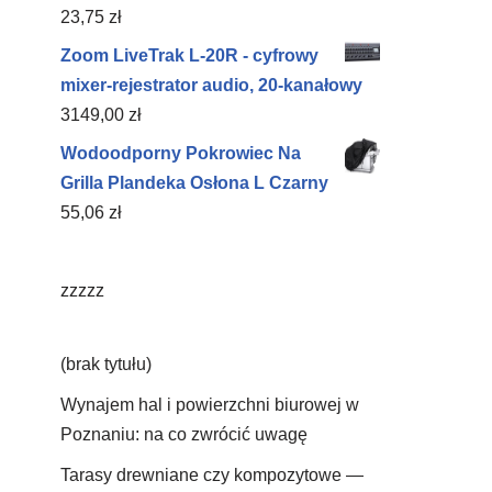
23,75
zł
Zoom LiveTrak L-20R - cyfrowy
mixer-rejestrator audio, 20-kanałowy
3149,00
zł
Wodoodporny Pokrowiec Na
Grilla Plandeka Osłona L Czarny
55,06
zł
zzzzz
(brak tytułu)
Wynajem hal i powierzchni biurowej w
Poznaniu: na co zwrócić uwagę
Tarasy drewniane czy kompozytowe —