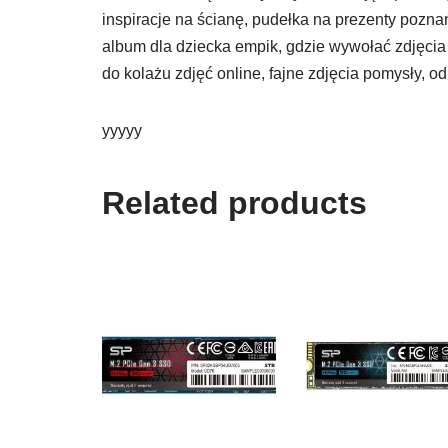
inspiracje na ścianę, pudełka na prezenty poznań
album dla dziecka empik, gdzie wywołać zdjęcia
do kolażu zdjęć online, fajne zdjęcia pomysły, o
yyyyy
Related products