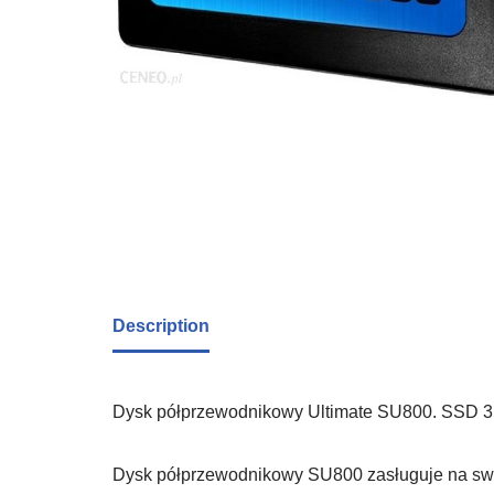
Description
Dysk półprzewodnikowy Ultimate SU800. SSD 3D
Dysk półprzewodnikowy SU800 zasługuje na swo