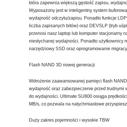
która zapewnia większą gęstość zapisu, wydajn
Wyposażony jest w inteligentny system buforow
wydajność odczytu/zapisu. Ponadto funkcje LDP
liczba zapisanych bitów) oraz DEVSLP (tryb uśp
przenosi nasz laptop lub komputer stacjonarny n
niesłychanej wydajności. Ponadto użytkownicy
narzędziowy SSD oraz oprogramowanie migracyjn
Flash NAND 3D nowej generacji
Wdrożenie zaawansowanej pamięci flash NAND 
wydajność oraz zabezpieczenie przed trudnymi 
do wydajności. Ultimate SU800 osiąga prędkośc
MB/s, co pozwala na natychmiastowe przyspiesz
Duży zakres pojemności i wysokie TBW