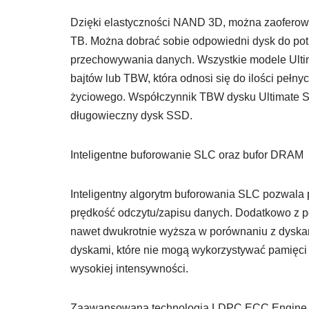
Dzięki elastyczności NAND 3D, można zaoferow
TB. Można dobrać sobie odpowiedni dysk do potr
przechowywania danych. Wszystkie modele Ulti
bajtów lub TBW, która odnosi się do ilości pełn
życiowego. Współczynnik TBW dysku Ultimate S
długowieczny dysk SSD.
Inteligentne buforowanie SLC oraz bufor DRAM
Inteligentny algorytm buforowania SLC pozwala 
prędkość odczytu/zapisu danych. Dodatkowo z 
nawet dwukrotnie wyższa w porównaniu z dyska
dyskami, które nie mogą wykorzystywać pamięci
wysokiej intensywności.
Zaawansowana technologia LDPC ECC Engine