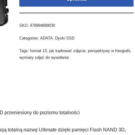
SKU:
478994899030
Categories:
ADATA
,
Dyski SSD
Tags:
format 13
,
jak kadrować zdjęcie
,
perspektywy w fotografii
,
wymiary zdjęć do wywołania
 przeniesiony do poziomu totalności
ją totalną nazwę Ultimate dzięki pamięci Flash NAND 3D,