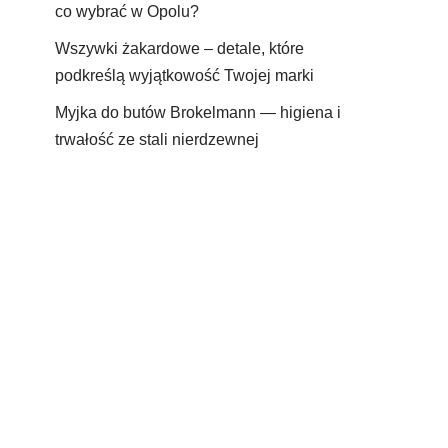
co wybrać w Opolu?
Wszywki żakardowe – detale, które
podkreślą wyjątkowość Twojej marki
Myjka do butów Brokelmann — higiena i
trwałość ze stali nierdzewnej