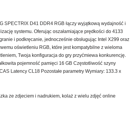
 SPECTRIX D41 DDR4 RGB łączy wyjątkową wydajność i
izację systemu. Oferując oszałamiające prędkości do 4133
nie i podkręcanie, jednocześnie obsługując Intel X299 oraz
ywemu oświetleniu RGB, które jest kompatybilne z wieloma
leniem, Twoja konfiguracja do gry przyćmiewa konkurencję.
ałkowita pojemność pamięci 16 GB Częstotliwość szyny
 CAS Latency CL18 Pozostałe parametry Wymiary: 133.3 x
zka ze zdjeciem i nadrukiem, kolaż z wielu zdjęć online