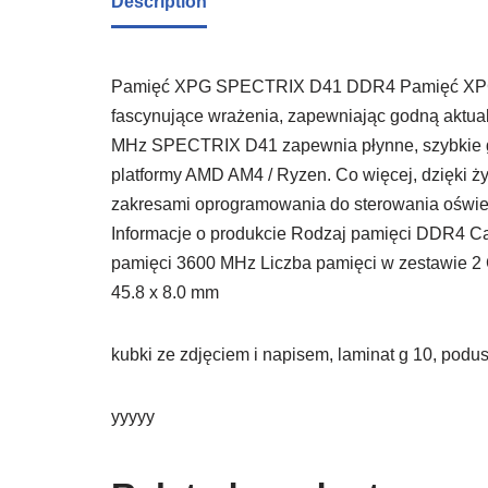
Description
Pamięć XPG SPECTRIX D41 DDR4 Pamięć XPG
fascynujące wrażenia, zapewniając godną aktual
MHz SPECTRIX D41 zapewnia płynne, szybkie gra
platformy AMD AM4 / Ryzen. Co więcej, dzięki ż
zakresami oprogramowania do sterowania oświet
Informacje o produkcie Rodzaj pamięci DDR4 C
pamięci 3600 MHz Liczba pamięci w zestawie 2
45.8 x 8.0 mm
kubki ze zdjęciem i napisem, laminat g 10, podus
yyyyy