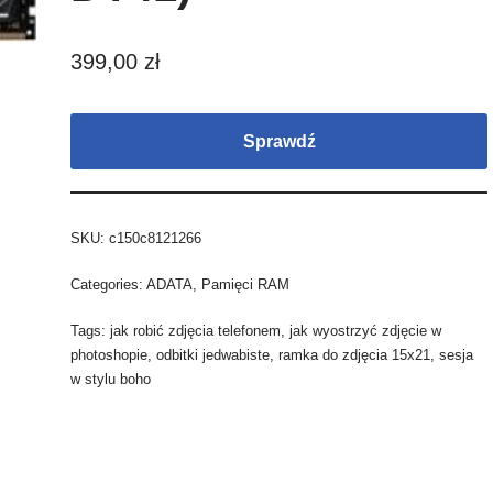
399,00
zł
Sprawdź
SKU:
c150c8121266
Categories:
ADATA
,
Pamięci RAM
Tags:
jak robić zdjęcia telefonem
,
jak wyostrzyć zdjęcie w
photoshopie
,
odbitki jedwabiste
,
ramka do zdjęcia 15x21
,
sesja
w stylu boho