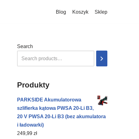
Blog
Koszyk
Sklep
Search
Produkty
PARKSIDE Akumulatorowa
szlifierka kątowa PWSA 20-Li B3,
20 V PWSA 20-Li B3 (bez akumulatora
i ładowarki)
249,99
zł