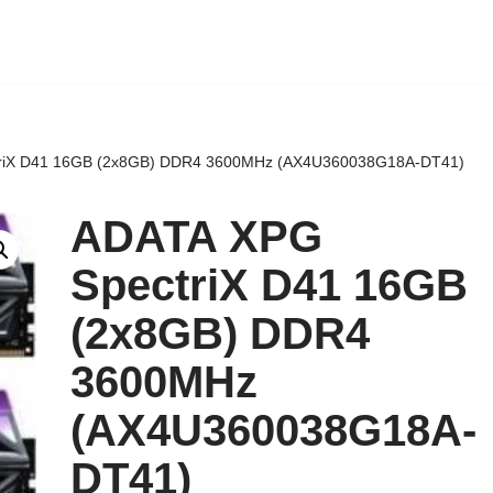
riX D41 16GB (2x8GB) DDR4 3600MHz (AX4U360038G18A-DT41)
ADATA XPG
SpectriX D41 16GB
(2x8GB) DDR4
3600MHz
(AX4U360038G18A-
DT41)