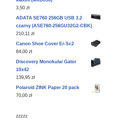
3,50
zł
ADATA SE760 256GB USB 3.2
czarny (ASE760-256GU32G2-CBK)
210,11
zł
Canon Shoe Cover Er-Sc2
84,00
zł
Discovery Monokular Gator
10x42
139,95
zł
Polaroid ZINK Paper 20 pack
70,00
zł
zzzzz