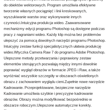
do obiektów wektorowych. Program umożliwia efektywne
tworzenie własnych pociągnięć i linii kreskowanych,
wyszukiwanie warstw oraz wykonywanie innych
czynności.Intuicyjna produkcja wideo. Zaawansowane
mechanizmy edycji programu Photoshop są dostępne podczas
pracy z nagraniami wideo. Każdy klip można bez problemów
ulepszyć za pomocą dowolnych narzędzi programu Photoshop.
Intuicyjny zestaw funkcji specjalistycznych ułatwia produkcję
wideo.Wtyczka Camera Raw 7 do programu Adobe Photoshop.
Ulepszone metody przetwarzania i poprawiony zestaw
elementów sterujących pozwalają między innymi dowolnie
poprawiać wygląd obrazów w formacie JPEG i Raw, a także
wyróżniać wszystkie szczegóły w obszarach oświetlonych
obrazu z zachowaniem wyglądu cieni.Zupełnie nowe narzędzie
Kadrowanie. Przeprojektowane, bezpieczne narzędzie
Kadrowanie umożliwia szybkie i precyzyjne kadrowanie
obrazów. Obrazy można modyfikować bezpośrednio w
obszarze roboczym.Ulepszone automatyczne korekty.