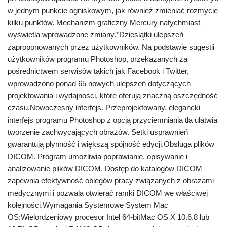
w jednym punkcie ogniskowym, jak również zmieniać rozmycie
kilku punktów. Mechanizm graficzny Mercury natychmiast
wyświetla wprowadzone zmiany.*Dziesiątki ulepszeń
zaproponowanych przez użytkowników. Na podstawie sugestii
użytkowników programu Photoshop, przekazanych za
pośrednictwem serwisów takich jak Facebook i Twitter,
wprowadzono ponad 65 nowych ulepszeń dotyczących
projektowania i wydajności, które oferują znaczną oszczędność
czasu.Nowoczesny interfejs. Przeprojektowany, elegancki
interfejs programu Photoshop z opcją przyciemniania tła ułatwia
tworzenie zachwycających obrazów. Setki usprawnień
gwarantują płynność i większą spójność edycji.Obsługa plików
DICOM. Program umożliwia poprawianie, opisywanie i
analizowanie plików DICOM. Dostęp do katalogów DICOM
zapewnia efektywność obiegów pracy związanych z obrazami
medycznymi i pozwala otwierać ramki DICOM we właściwej
kolejności.Wymagania Systemowe System Mac
OS:Wielordzeniowy procesor Intel 64-bitMac OS X 10.6.8 lub