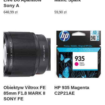
Sony Α
648,99
zł
59,90
zł
Obiektyw Viltrox FE
HP 935 Magenta
85mm F1.8 MARK II
C2P21AE
SONY FE