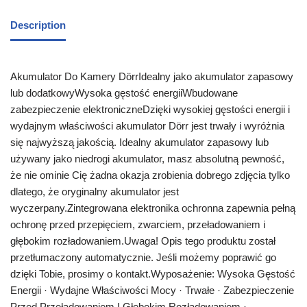
Description
Akumulator Do Kamery DörrIdealny jako akumulator zapasowy
lub dodatkowyWysoka gęstość energiiWbudowane
zabezpieczenie elektroniczneDzięki wysokiej gęstości energii i
wydajnym właściwości akumulator Dörr jest trwały i wyróżnia
się najwyższą jakością. Idealny akumulator zapasowy lub
używany jako niedrogi akumulator, masz absolutną pewność,
że nie ominie Cię żadna okazja zrobienia dobrego zdjęcia tylko
dlatego, że oryginalny akumulator jest
wyczerpany.Zintegrowana elektronika ochronna zapewnia pełną
ochronę przed przepięciem, zwarciem, przeładowaniem i
głębokim rozładowaniem.Uwaga! Opis tego produktu został
przetłumaczony automatycznie. Jeśli możemy poprawić go
dzięki Tobie, prosimy o kontakt.Wyposażenie: Wysoka Gęstość
Energii · Wydajne Właściwości Mocy · Trwałe · Zabezpieczenie
Przed Przeładowaniem I Głębokim Rozładowaniem ·