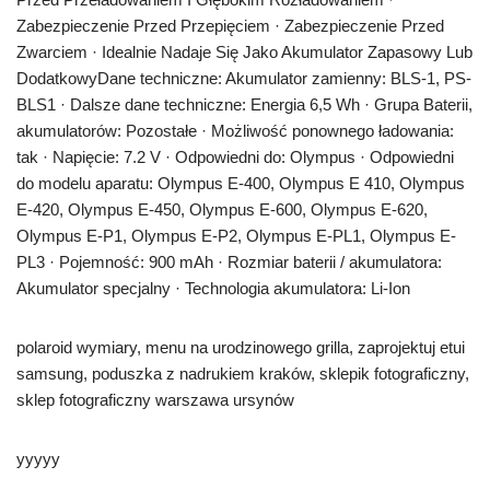
Zabezpieczenie Przed Przepięciem · Zabezpieczenie Przed
Zwarciem · Idealnie Nadaje Się Jako Akumulator Zapasowy Lub
DodatkowyDane techniczne: Akumulator zamienny: BLS-1, PS-
BLS1 · Dalsze dane techniczne: Energia 6,5 Wh · Grupa Baterii,
akumulatorów: Pozostałe · Możliwość ponownego ładowania:
tak · Napięcie: 7.2 V · Odpowiedni do: Olympus · Odpowiedni
do modelu aparatu: Olympus E-400, Olympus E 410, Olympus
E-420, Olympus E-450, Olympus E-600, Olympus E-620,
Olympus E-P1, Olympus E-P2, Olympus E-PL1, Olympus E-
PL3 · Pojemność: 900 mAh · Rozmiar baterii / akumulatora:
Akumulator specjalny · Technologia akumulatora: Li-Ion
polaroid wymiary, menu na urodzinowego grilla, zaprojektuj etui
samsung, poduszka z nadrukiem kraków, sklepik fotograficzny,
sklep fotograficzny warszawa ursynów
yyyyy