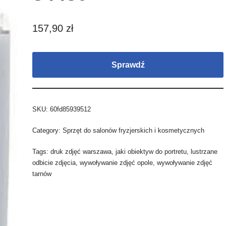
157,90
zł
Sprawdź
SKU:
60fd85939512
Category:
Sprzęt do salonów fryzjerskich i kosmetycznych
Tags:
druk zdjęć warszawa
,
jaki obiektyw do portretu
,
lustrzane
odbicie zdjęcia
,
wywoływanie zdjęć opole
,
wywoływanie zdjęć
tarnów