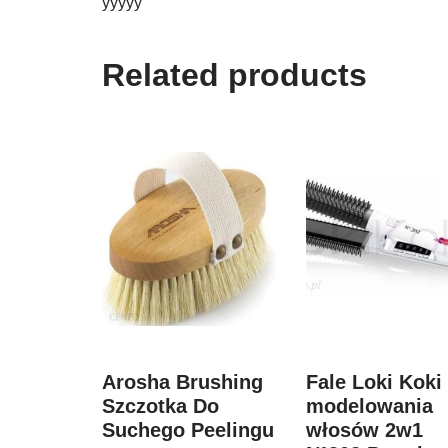
yyyyy
Related products
Arosha Brushing
Fale Loki Koki
Szczotka Do
modelowania
Suchego Peelingu
włosów 2w1