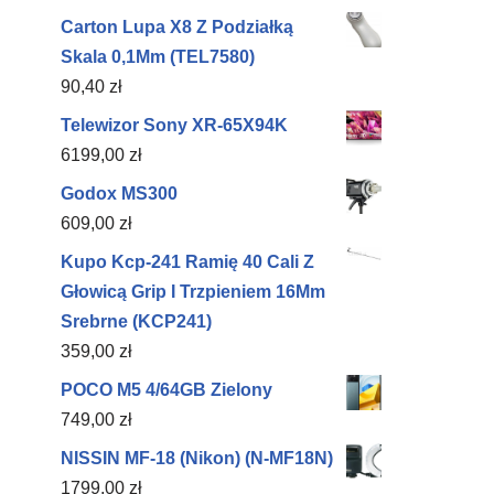
Carton Lupa X8 Z Podziałką
Skala 0,1Mm (TEL7580)
90,40
zł
Telewizor Sony XR-65X94K
6199,00
zł
Godox MS300
609,00
zł
Kupo Kcp-241 Ramię 40 Cali Z
Głowicą Grip I Trzpieniem 16Mm
Srebrne (KCP241)
359,00
zł
POCO M5 4/64GB Zielony
749,00
zł
NISSIN MF-18 (Nikon) (N-MF18N)
1799,00
zł