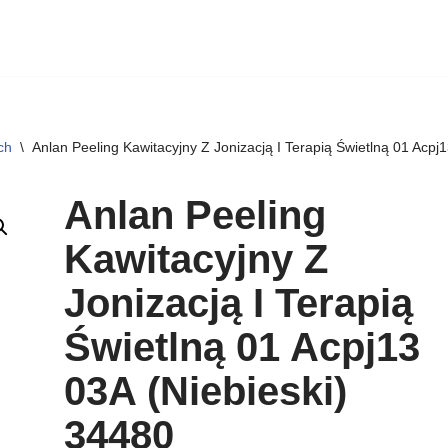
ch
\
Anlan Peeling Kawitacyjny Z Jonizacją I Terapią Świetlną 01 Acpj
Anlan Peeling
Kawitacyjny Z
Jonizacją I Terapią
Świetlną 01 Acpj13
03A (Niebieski)
34480