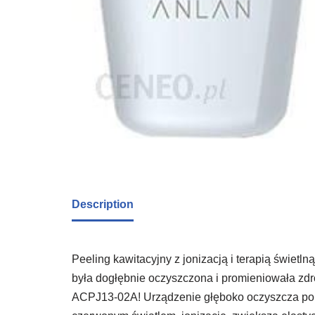
Description
Peeling kawitacyjny z jonizacją i terapią świe
była dogłębnie oczyszczona i promieniowała z
ACPJ13-02A! Urządzenie głęboko oczyszcza pory 