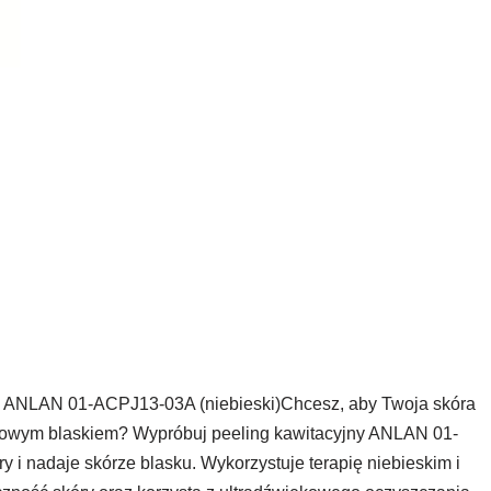
tlną ANLAN 01-ACPJ13-03A (niebieski)Chcesz, aby Twoja skóra
drowym blaskiem? Wypróbuj peeling kawitacyjny ANLAN 01-
i nadaje skórze blasku. Wykorzystuje terapię niebieskim i