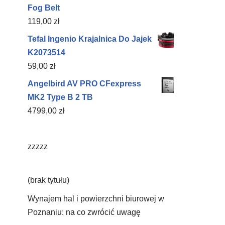
Fog Belt
119,00
zł
Tefal Ingenio Krajalnica Do Jajek
K2073514
59,00
zł
Angelbird AV PRO CFexpress
MK2 Type B 2 TB
4799,00
zł
zzzzz
(brak tytułu)
Wynajem hal i powierzchni biurowej w
Poznaniu: na co zwrócić uwagę