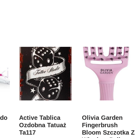
 do
Active Tablica
Olivia Garden
Ozdobna Tatuaż
Fingerbrush
Ta117
Bloom Szczotka Z