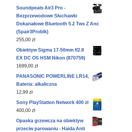
Soundpeats Air3 Pro -
Bezprzewodowe Słuchawki
Dokanałowe Bluetooth 5.2 Tws Z Anc
(Spair3Problk)
255,00
zł
Obiektyw Sigma 17-50mm f/2.8
EX DC OS HSM Nikon (870759)
1699,00
zł
PANASONIC POWERLINE LR14,
Bateria: alkaliczna
12,99
zł
Sony PlayStation Network 400 zł
400,00
zł
Opaska grzewcza na obiektyw
przeciw parowaniu - Haida Anti