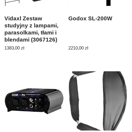
Vidaxl Zestaw
Godox SL-200W
studyjny z lampami,
parasolkami, tłami i
blendami (3067126)
1383,00
zł
2210,00
zł