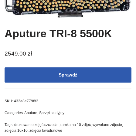
Aputure TRI-8 5500K
2549,00
zł
Sprawdź
SKU:
433a8e7798f2
Categories:
Aputure
,
Sprzęt studyjny
Tags:
drukowanie zdjęć szczecin
,
ramka na 10 zdjęć
,
wywołane zdjęcie
,
zdjęcia 10x10
,
zdjęcia kwadratowe