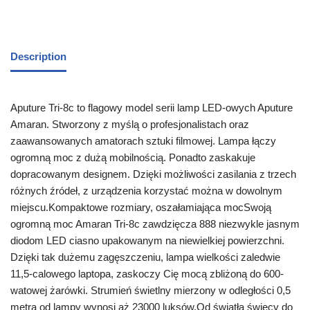
Description
Aputure Tri-8c to flagowy model serii lamp LED-owych Aputure
Amaran. Stworzony z myślą o profesjonalistach oraz
zaawansowanych amatorach sztuki filmowej. Lampa łączy
ogromną moc z dużą mobilnością. Ponadto zaskakuje
dopracowanym designem. Dzięki możliwości zasilania z trzech
różnych źródeł, z urządzenia korzystać można w dowolnym
miejscu.Kompaktowe rozmiary, oszałamiająca mocSwoją
ogromną moc Amaran Tri-8c zawdzięcza 888 niezwykle jasnym
diodom LED ciasno upakowanym na niewielkiej powierzchni.
Dzięki tak dużemu zagęszczeniu, lampa wielkości zaledwie
11,5-calowego laptopa, zaskoczy Cię mocą zbliżoną do 600-
watowej żarówki. Strumień świetlny mierzony w odległości 0,5
metra od lampy wynosi aż 23000 luksów.Od światła świecy do