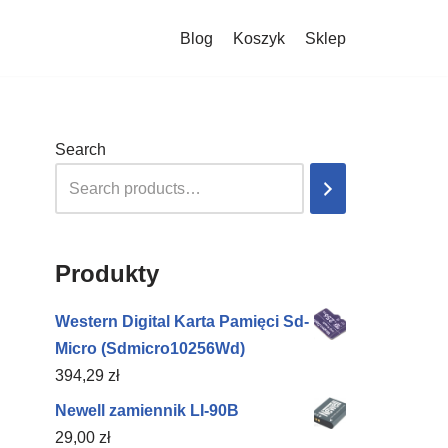
Blog
Koszyk
Sklep
Search
Produkty
Western Digital Karta Pamięci Sd-
Micro (Sdmicro10256Wd)
394,29
zł
Newell zamiennik LI-90B
29,00
zł