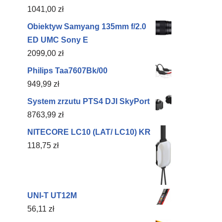
1041,00
zł
Obiektyw Samyang 135mm f/2.0
ED UMC Sony E
2099,00
zł
Philips Taa7607Bk/00
949,99
zł
System zrzutu PTS4 DJI SkyPort
8763,99
zł
NITECORE LC10 (LAT/ LC10) KR
118,75
zł
UNI-T UT12M
56,11
zł