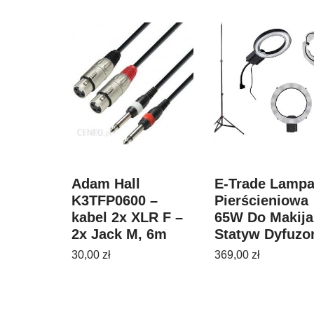
Adam Hall
E-Trade Lamp
K3TFP0600 –
Pierścieniowa
kabel 2x XLR F –
65W Do Makija
2x Jack M, 6m
Statyw Dyfuzo
30,00
zł
369,00
zł