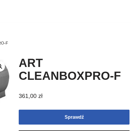
RO-F
ART
CLEANBOXPRO-F
361,00
zł
Sprawdź