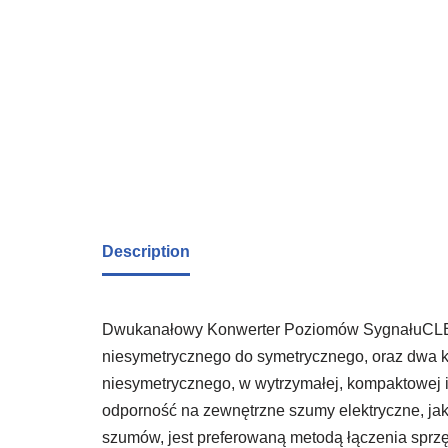
Description
Dwukanałowy Konwerter Poziomów SygnałuCLEA
niesymetrycznego do symetrycznego, oraz dwa k
niesymetrycznego, w wytrzymałej, kompaktowej 
odporność na zewnętrzne szumy elektryczne, ja
szumów, jest preferowaną metodą łączenia sprzę