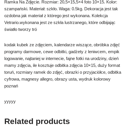
Ramka Na Zdjęcie. Rozmiar: 20,5×15,5×4 foto 10×15. Kolor:
szampański. Materiał: szkło. Waga: 0.5kg. Dekoracja jest tak
ozdobna jak materiał z którego jest wykonana. Kolekcja
Vetrario.wykonana jest ze szkła lustrzanego, które odbijając
światło tworzy tró
kodak kubek ze zdjęciem, kalendarze wiszące, obróbka zdjęć
programy darmowe, cewe odbitki, gadżety z leniwcem, empik
logowanie, najtaniej w internecie, fajne fotki na urodziny, dzień
mamy zdjęcia, ile kosztuje odbitka zdjęcia 10×15, duży format
toruń, rozmiary ramek do zdjęć, obrazki o przyjaciółce, odbitka
cyfrowa, magnesy allegro, obrazy usta, wydruk kolorowy
poznań
yyyyy
Related products