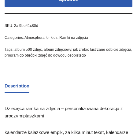
SKU:
2af9be41c80d
Categories:
Atmosphera for kids
,
Ramki na zdjęcia
Tags:
album 500 zdjęć
,
album zdjęciowy
,
jak zrobić lustrzane odbicie zdjęcia
,
program do obróbki zdjęć do dowodu osobistego
Description
Dziecięca ramka na zdjęcia – personalizowana dekoracja z
uroczymiptaszkami
kalendarze ksiazkowe empik, za kilka minut tekst, kalendarze