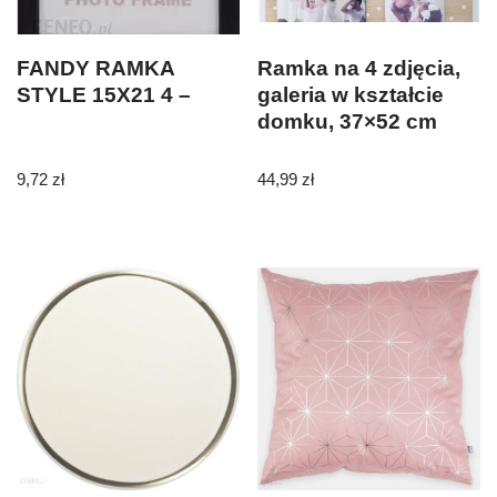
FANDY RAMKA
Ramka na 4 zdjęcia,
STYLE 15X21 4 –
galeria w kształcie
domku, 37×52 cm
9,72
zł
44,99
zł