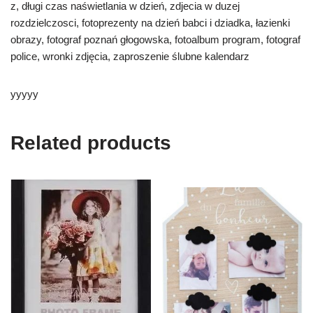
z, długi czas naświetlania w dzień, zdjecia w duzej
rozdzielczosci, fotoprezenty na dzień babci i dziadka, łazienki
obrazy, fotograf poznań głogowska, fotoalbum program, fotograf
police, wronki zdjęcia, zaproszenie ślubne kalendarz
yyyyy
Related products