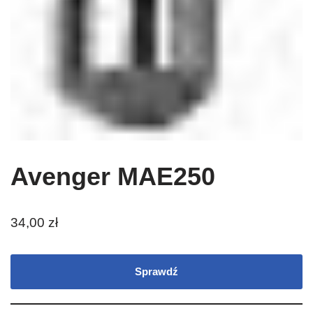
Avenger MAE250
34,00
zł
Sprawdź