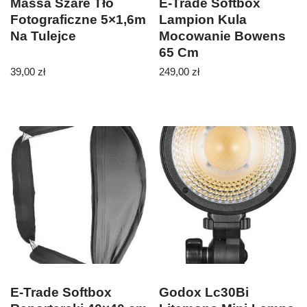
Massa Szare Tło
E-Trade Softbox
Fotograficzne 5×1,6m
Lampion Kula
Na Tulejce
Mocowanie Bowens
65 Cm
39,00
zł
249,00
zł
E-Trade Softbox
Godox Lc30Bi