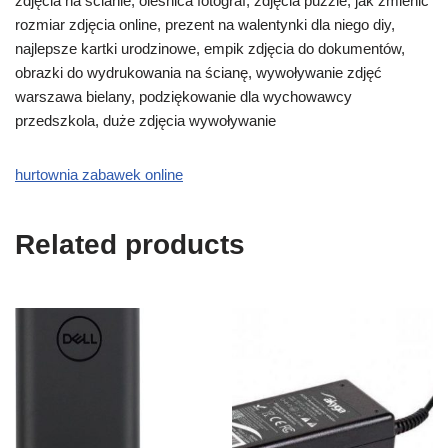
zdjęcia na ścianie, oleśnica fotograf, zdjęcia puzzle, jak zmienić
rozmiar zdjęcia online, prezent na walentynki dla niego diy,
najlepsze kartki urodzinowe, empik zdjęcia do dokumentów,
obrazki do wydrukowania na ścianę, wywoływanie zdjęć
warszawa bielany, podziękowanie dla wychowawcy
przedszkola, duże zdjęcia wywoływanie
hurtownia zabawek online
Related products