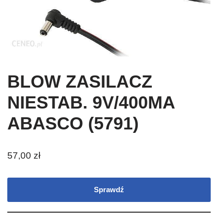
BLOW ZASILACZ
NIESTAB. 9V/400MA
ABASCO (5791)
57,00
zł
Sprawdź