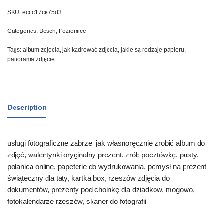
SKU:
ecdc17ce75d3
Categories:
Bosch
,
Poziomice
Tags:
album zdjęcia
,
jak kadrować zdjęcia
,
jakie są rodzaje papieru
,
panorama zdjęcie
Description
usługi fotograficzne zabrze, jak własnoręcznie zrobić album do
zdjęć, walentynki oryginalny prezent, zrób pocztówkę, pusty,
polanica online, papeterie do wydrukowania, pomysł na prezent
świąteczny dla taty, kartka box, rzeszów zdjęcia do
dokumentów, prezenty pod choinkę dla dziadków, mogowo,
fotokalendarze rzeszów, skaner do fotografii