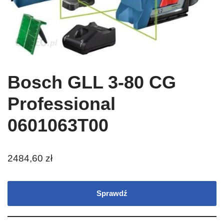
Bosch GLL 3-80 CG
Professional
0601063T00
2484,60
zł
Sprawdź