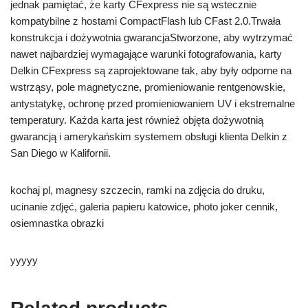
jednak pamiętać, że karty CFexpress nie są wstecznie
kompatybilne z hostami CompactFlash lub CFast 2.0.Trwała
konstrukcja i dożywotnia gwarancjaStworzone, aby wytrzymać
nawet najbardziej wymagające warunki fotografowania, karty
Delkin CFexpress są zaprojektowane tak, aby były odporne na
wstrząsy, pole magnetyczne, promieniowanie rentgenowskie,
antystatykę, ochronę przed promieniowaniem UV i ekstremalne
temperatury. Każda karta jest również objęta dożywotnią
gwarancją i amerykańskim systemem obsługi klienta Delkin z
San Diego w Kalifornii.
kochaj pl, magnesy szczecin, ramki na zdjęcia do druku,
ucinanie zdjęć, galeria papieru katowice, photo joker cennik,
osiemnastka obrazki
yyyyy