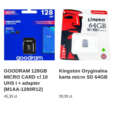
GOODRAM 128GB
Kingston Oryginalna
MICRO CARD cl 10
karta micro SD 64GB
UHS I + adapter
(M1AA-1280R12)
45,39
zł
99,99
zł