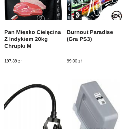
Pan Mięsko Cielęcina
Burnout Paradise
Z Indykiem 20kg
(Gra PS3)
Chrupki M
197,89
zł
99,00
zł