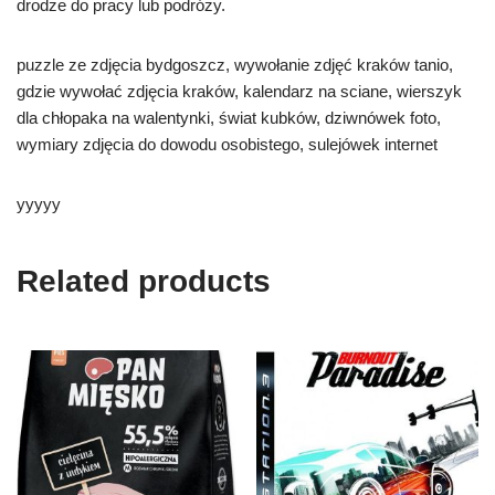
drodze do pracy lub podróży.
puzzle ze zdjęcia bydgoszcz, wywołanie zdjęć kraków tanio,
gdzie wywołać zdjęcia kraków, kalendarz na sciane, wierszyk
dla chłopaka na walentynki, świat kubków, dziwnówek foto,
wymiary zdjęcia do dowodu osobistego, sulejówek internet
yyyyy
Related products