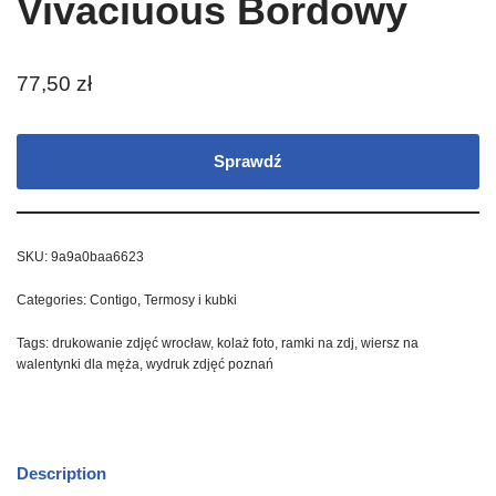
Vivaciuous Bordowy
77,50
zł
Sprawdź
SKU:
9a9a0baa6623
Categories:
Contigo
,
Termosy i kubki
Tags:
drukowanie zdjęć wrocław
,
kolaż foto
,
ramki na zdj
,
wiersz na
walentynki dla męża
,
wydruk zdjęć poznań
Description