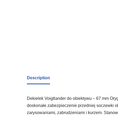
Description
Dekielek Voigtlander do obiektywu – 67 mm Oryg
doskonałe zabezpieczenie przedniej soczewki ob
zarysowaniami, zabrudzeniami i kurzem. Stanow