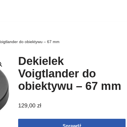
Voigtlander do obiektywu – 67 mm
Dekielek
Voigtlander do
obiektywu – 67 mm
129,00
zł
Sprawdź