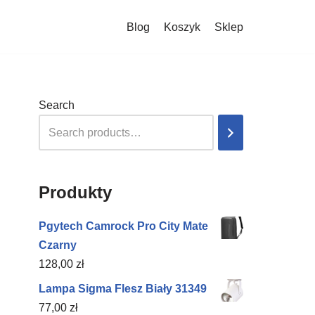
Blog
Koszyk
Sklep
Search
Produkty
Pgytech Camrock Pro City Mate
Czarny
128,00
zł
Lampa Sigma Flesz Biały 31349
77,00
zł