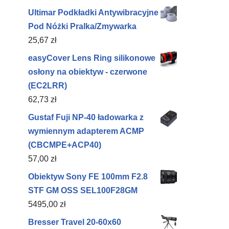
Ultimar Podkładki Antywibracyjne
Pod Nóżki Pralka/Zmywarka
25,67
zł
easyCover Lens Ring silikonowe
osłony na obiektyw - czerwone
(EC2LRR)
62,73
zł
Gustaf Fuji NP-40 ładowarka z
wymiennym adapterem ACMP
(CBCMPE+ACP40)
57,00
zł
Obiektyw Sony FE 100mm F2.8
STF GM OSS SEL100F28GM
5495,00
zł
Bresser Travel 20-60x60