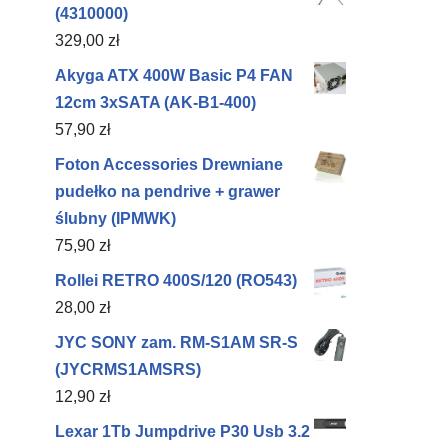
(4310000)
329,00
zł
Akyga ATX 400W Basic P4 FAN
12cm 3xSATA (AK-B1-400)
57,90
zł
Foton Accessories Drewniane
pudełko na pendrive + grawer
ślubny (IPMWK)
75,90
zł
Rollei RETRO 400S/120 (RO543)
28,00
zł
JYC SONY zam. RM-S1AM SR-S
(JYCRMS1AMSRS)
12,90
zł
Lexar 1Tb Jumpdrive P30 Usb 3.2