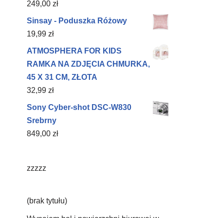
249,00
zł
Sinsay - Poduszka Różowy
19,99
zł
ATMOSPHERA FOR KIDS
RAMKA NA ZDJĘCIA CHMURKA,
45 X 31 CM, ZŁOTA
32,99
zł
Sony Cyber-shot DSC-W830
Srebrny
849,00
zł
zzzzz
(brak tytułu)