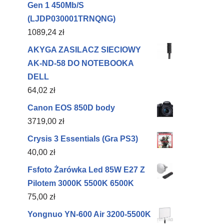
Gen 1 450Mb/S
(LJDP030001TRNQNG)
1089,24
zł
AKYGA ZASILACZ SIECIOWY
AK-ND-58 DO NOTEBOOKA
DELL
64,02
zł
Canon EOS 850D body
3719,00
zł
Crysis 3 Essentials (Gra PS3)
40,00
zł
Fsfoto Żarówka Led 85W E27 Z
Pilotem 3000K 5500K 6500K
75,00
zł
Yongnuo YN-600 Air 3200-5500K