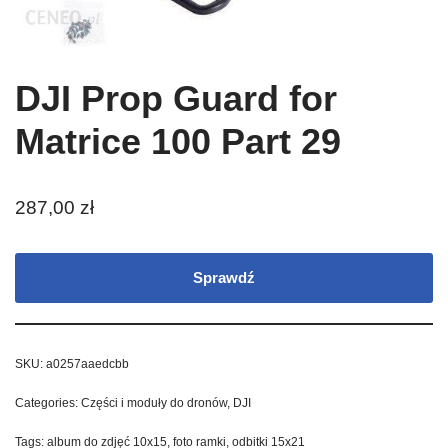
DJI Prop Guard for
Matrice 100 Part 29
287,00
zł
Sprawdź
SKU:
a0257aaedcbb
Categories:
Części i moduły do dronów
,
DJI
Tags:
album do zdjęć 10x15
,
foto ramki
,
odbitki 15x21