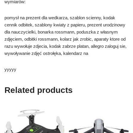
wymiarów:
pomysł na prezent dla wedkarza, szablon scienny, kodak
cennik odbitek, szablony kwiaty z papieru, prezent urodzinowy
dla nauczycielki, bonarka rossmann, poduszka z własnym
zdjęciem, odbitki rossmann, kolarz jak zrobic, aparaty ktore od
razu wywołuje zdjecia, kodak zabrze platan, allegro zaloguj sie,
wywoływanie zdjęć ostrołęka, kalendarz na
yyyyy
Related products