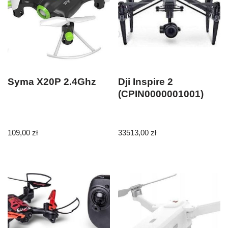
Syma X20P 2.4Ghz
Dji Inspire 2
(CPIN0000001001)
109,00
zł
33513,00
zł