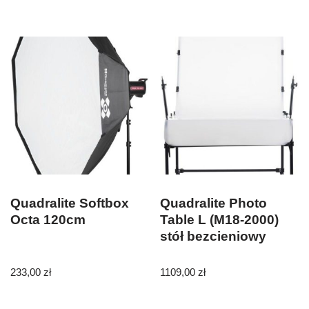
Quadralite Softbox
Quadralite Photo
Octa 120cm
Table L (M18-2000)
stół bezcieniowy
233,00
zł
1109,00
zł