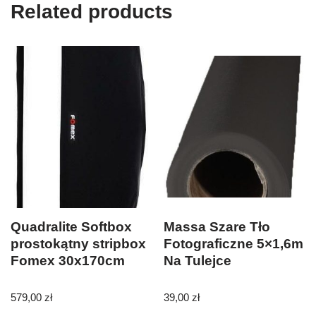
Related products
Quadralite Softbox
Massa Szare Tło
prostokątny stripbox
Fotograficzne 5×1,6m
Fomex 30x170cm
Na Tulejce
579,00
zł
39,00
zł