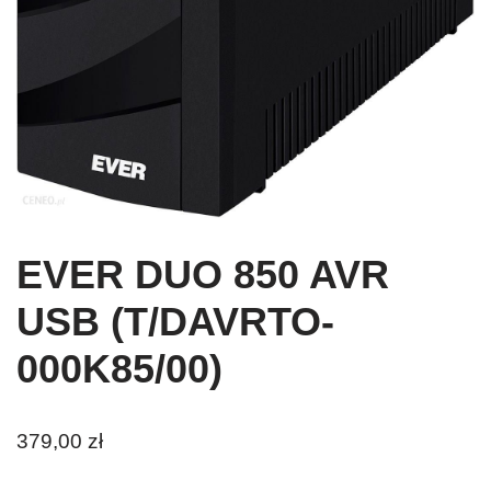
EVER DUO 850 AVR
USB (T/DAVRTO-
000K85/00)
379,00
zł