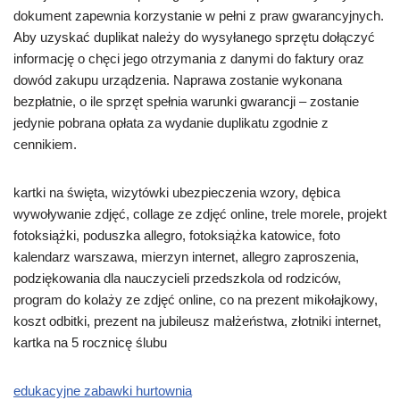
dokument zapewnia korzystanie w pełni z praw gwarancyjnych.
Aby uzyskać duplikat należy do wysyłanego sprzętu dołączyć
informację o chęci jego otrzymania z danymi do faktury oraz
dowód zakupu urządzenia. Naprawa zostanie wykonana
bezpłatnie, o ile sprzęt spełnia warunki gwarancji – zostanie
jedynie pobrana opłata za wydanie duplikatu zgodnie z
cennikiem.
kartki na święta, wizytówki ubezpieczenia wzory, dębica
wywoływanie zdjęć, collage ze zdjęć online, trele morele, projekt
fotoksiążki, poduszka allegro, fotoksiążka katowice, foto
kalendarz warszawa, mierzyn internet, allegro zaproszenia,
podziękowania dla nauczycieli przedszkola od rodziców,
program do kolaży ze zdjęć online, co na prezent mikołajkowy,
koszt odbitki, prezent na jubileusz małżeństwa, złotniki internet,
kartka na 5 rocznicę ślubu
edukacyjne zabawki hurtownia