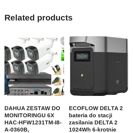
Related products
DAHUA ZESTAW DO
ECOFLOW DELTA 2
MONITORINGU 6X
bateria do stacji
HAC-HFW1231TM-I8-
zasilania DELTA 2
A-0360B,
1024Wh 6-krotnie