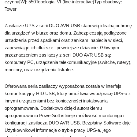
czynna[W]: 550Topologia: VI (line-interactive)Typ obudowy:
Tower
Zasilacze UPS z serii DUO AVR USB stanowią idealną ochronę
dla urządzeń w biurze oraz domu. Zabezpieczają podłączone
urządzenia przed spadkami oraz zanikami napięcia w sieci,
zapewniając ich dłuższe i pewniejsze działanie. Głównym
przeznaczeniem zasilaczy z serii DUO AVR USB są:
komputery PC, urządzenia telekomunikacyjne (switche, rutery),
monitory, oraz urządzenia fiskalne.
Oferowana seria zasilaczy wyposażona została w interfejs
komunikacyjny HID USB, który umożliwia współpracę UPS-a z
innymi urządzeniami bez konieczności instalowania
oprogramowania. Dodatkowo dzięki autorskiemu
oprogramowaniu PowerSoft istnieje możliwość monitoringu i
konfiguracji zasilacza DUO AVR USB. Bezpłatny Software daje
Użytkownikowi informacje o trybie pracy UPS-a, jego