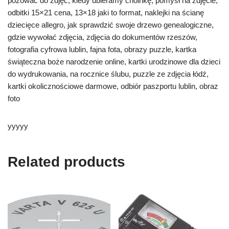
pozować do zdjęć, kiedy ubieramy choinkę, pomysł na zdjęcie,
odbitki 15×21 cena, 13×18 jaki to format, naklejki na ścianę
dziecięce allegro, jak sprawdzić swoje drzewo genealogiczne,
gdzie wywołać zdjęcia, zdjęcia do dokumentów rzeszów,
fotografia cyfrowa lublin, fajna fota, obrazy puzzle, kartka
świąteczna boże narodzenie online, kartki urodzinowe dla dzieci
do wydrukowania, na rocznice ślubu, puzzle ze zdjęcia łódź,
kartki okolicznościowe darmowe, odbiór paszportu lublin, obraz
foto
yyyyy
Related products