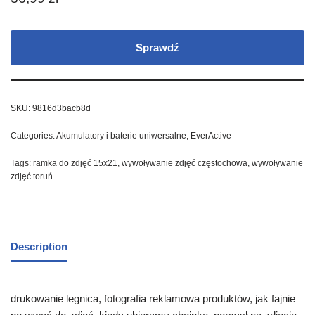
Sprawdź
SKU:
9816d3bacb8d
Categories:
Akumulatory i baterie uniwersalne
,
EverActive
Tags:
ramka do zdjęć 15x21
,
wywoływanie zdjęć częstochowa
,
wywoływanie
zdjęć toruń
Description
drukowanie legnica, fotografia reklamowa produktów, jak fajnie