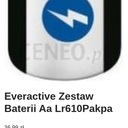
Everactive Zestaw
Baterii Aa Lr610Pakpa
36,99
zł