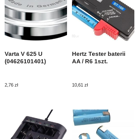
Varta V 625 U
Hertz Tester baterii
(04626101401)
AA / R6 1szt.
2,76
zł
10,61
zł