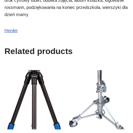
druk cyfrowy lublin, odbitka zdjęcia, album ksiazka, logowanie
rossmann, podziękowania na koniec przedszkola, wierszyki dla
dzień mamy
Herder
Related products