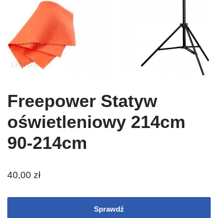
Freepower Statyw
oświetleniowy 214cm
90-214cm
40,00
zł
Sprawdź