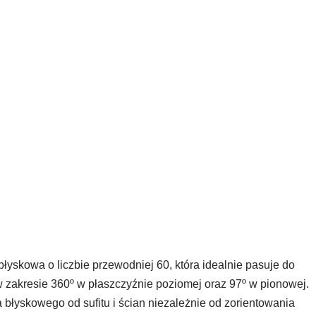
łyskowa o liczbie przewodniej 60, która idealnie pasuje do
 zakresie 360º w płaszczyźnie poziomej oraz 97º w pionowej.
błyskowego od sufitu i ścian niezależnie od zorientowania