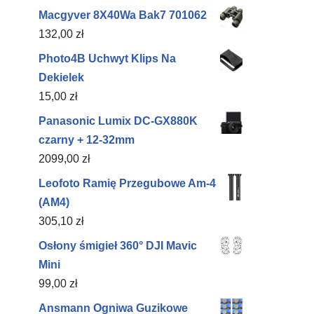
Macgyver 8X40Wa Bak7 701062
132,00
zł
Photo4B Uchwyt Klips Na
Dekielek
15,00
zł
Panasonic Lumix DC-GX880K
czarny + 12-32mm
2099,00
zł
Leofoto Ramię Przegubowe Am-4
(AM4)
305,10
zł
Osłony śmigieł 360° DJI Mavic
Mini
99,00
zł
Ansmann Ogniwa Guzikowe