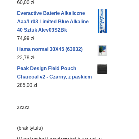
60,00
zł
Everactive Baterie Alkaliczne
Aaa/Lr03 Limited Blue Alkaline -
40 Sztuk Alev03S2Bk
74,99
zł
Hama normal 30X45 (63032)
23,78
zł
Peak Design Field Pouch
Charcoal v2 - Czarny, z paskiem
285,00
zł
zzzzz
(brak tytułu)