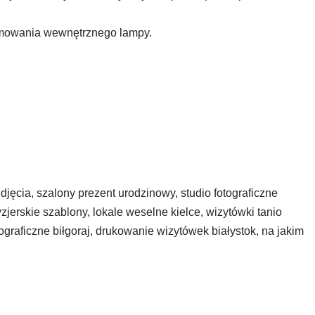
ramowania wewnętrznego lampy.
jęcia, szalony prezent urodzinowy, studio fotograficzne
zjerskie szablony, lokale weselne kielce, wizytówki tanio
graficzne biłgoraj, drukowanie wizytówek białystok, na jakim