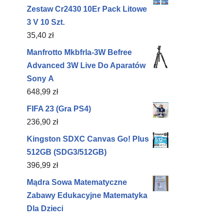
Zestaw Cr2430 10Er Pack Litowe
3 V 10 Szt.
35,40
zł
Manfrotto Mkbfrla-3W Befree
Advanced 3W Live Do Aparatów
Sony Α
648,99
zł
FIFA 23 (Gra PS4)
236,90
zł
Kingston SDXC Canvas Go! Plus
512GB (SDG3/512GB)
396,99
zł
Mądra Sowa Matematyczne
Zabawy Edukacyjne Matematyka
Dla Dzieci