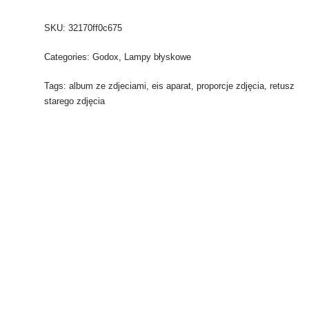
SKU:
32170ff0c675
Categories:
Godox
,
Lampy błyskowe
Tags:
album ze zdjeciami
,
eis aparat
,
proporcje zdjęcia
,
retusz
starego zdjęcia