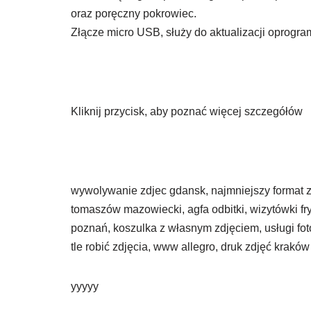
oraz poręczny pokrowiec.
Złącze micro USB, służy do aktualizacji oprog
Kliknij przycisk, aby poznać więcej szczegółów
wywolywanie zdjec gdansk, najmniejszy format zd
tomaszów mazowiecki, agfa odbitki, wizytówki fry
poznań, koszulka z własnym zdjęciem, usługi foto
tle robić zdjęcia, www allegro, druk zdjęć kraków
yyyyy