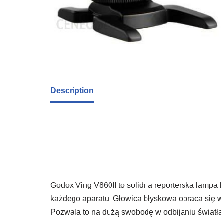
Description
Godox Ving V860II to solidna reporterska lampa b
każdego aparatu. Głowica błyskowa obraca się w
Pozwala to na dużą swobodę w odbijaniu światła 