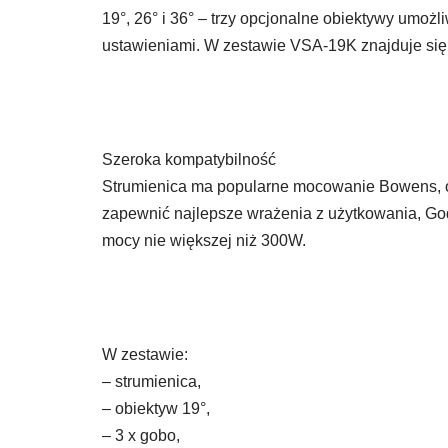
19°, 26° i 36° – trzy opcjonalne obiektywy umożl
ustawieniami. W zestawie VSA-19K znajduje się
Szeroka kompatybilność
Strumienica ma popularne mocowanie Bowens, ot
zapewnić najlepsze wrażenia z użytkowania, Go
mocy nie większej niż 300W.
W zestawie:
– strumienica,
– obiektyw 19°,
– 3 x gobo,