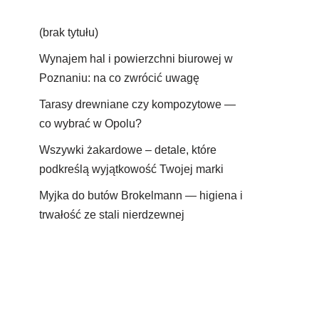
(brak tytułu)
Wynajem hal i powierzchni biurowej w
Poznaniu: na co zwrócić uwagę
Tarasy drewniane czy kompozytowe —
co wybrać w Opolu?
Wszywki żakardowe – detale, które
podkreślą wyjątkowość Twojej marki
Myjka do butów Brokelmann — higiena i
trwałość ze stali nierdzewnej