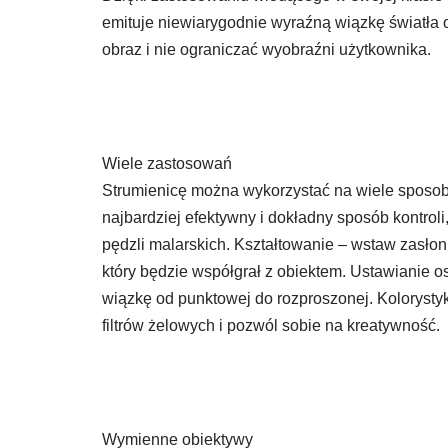
emituje niewiarygodnie wyraźną wiązkę światła o
obraz i nie ograniczać wyobraźni użytkownika.
Wiele zastosowań
Strumienicę można wykorzystać na wiele sposo
najbardziej efektywny i dokładny sposób kontrol
pędzli malarskich. Kształtowanie – wstaw zasłonk
który będzie współgrał z obiektem. Ustawianie o
wiązkę od punktowej do rozproszonej. Kolorysty
filtrów żelowych i pozwól sobie na kreatywność.
Wymienne obiektywy