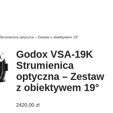
trumienica optyczna – Zestaw z obiektywem 19°
Godox VSA-19K
Strumienica
optyczna – Zestaw
z obiektywem 19°
2420,00
zł