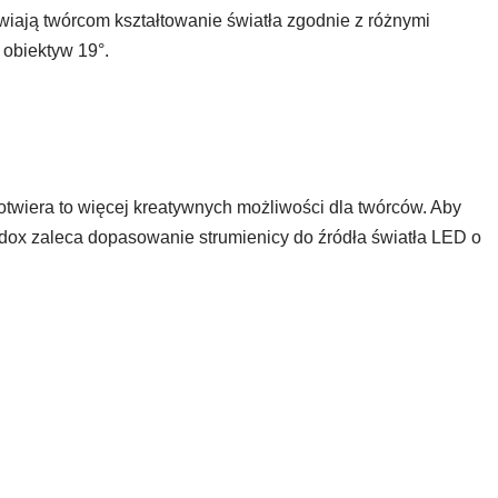
iwiają twórcom kształtowanie światła zgodnie z różnymi
 obiektyw 19°.
wiera to więcej kreatywnych możliwości dla twórców. Aby
dox zaleca dopasowanie strumienicy do źródła światła LED o