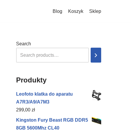
Blog
Koszyk
Sklep
Search
Produkty
Leofoto klatka do aparatu
A7R3/A9/A7M3
299,00
zł
Kingston Fury Beast RGB DDR5
8GB 5600Mhz CL40