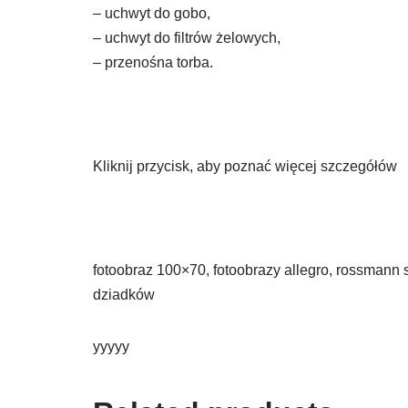
– uchwyt do gobo,
– uchwyt do filtrów żelowych,
– przenośna torba.
Kliknij przycisk, aby poznać więcej szczegółów
fotoobraz 100×70, fotoobrazy allegro, rossmann 
dziadków
yyyyy