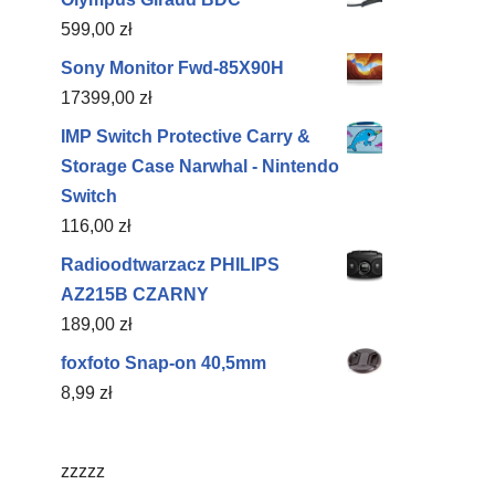
599,00
zł
Sony Monitor Fwd-85X90H
17399,00
zł
IMP Switch Protective Carry &
Storage Case Narwhal - Nintendo
Switch
116,00
zł
Radioodtwarzacz PHILIPS
AZ215B CZARNY
189,00
zł
foxfoto Snap-on 40,5mm
8,99
zł
zzzzz