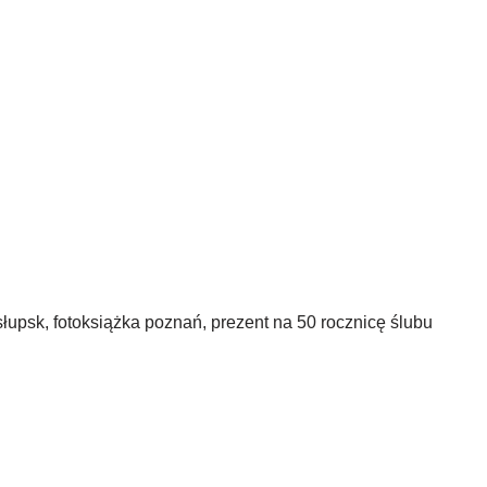
słupsk, fotoksiążka poznań, prezent na 50 rocznicę ślubu