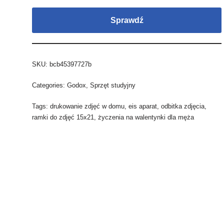
Sprawdź
SKU:
bcb45397727b
Categories:
Godox
,
Sprzęt studyjny
Tags:
drukowanie zdjęć w domu
,
eis aparat
,
odbitka zdjęcia
,
ramki do zdjęć 15x21
,
życzenia na walentynki dla męża