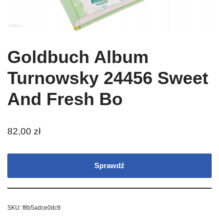
Goldbuch Album
Turnowsky 24456 Sweet
And Fresh Bo
82,00
zł
Sprawdź
SKU:
f8b5adce0dc9