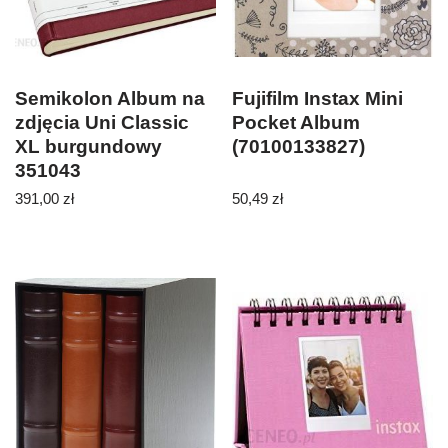
Semikolon Album na
Fujifilm Instax Mini
zdjęcia Uni Classic
Pocket Album
XL burgundowy
(70100133827)
351043
391,00
zł
50,49
zł