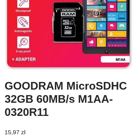
GOODRAM MicroSDHC
32GB 60MB/s M1AA-
0320R11
15,97
zł