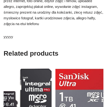
przez internet, foto online, edytor zdjęć i filmów, uploaded
allegro, zaprojektuj plakat online, wywołanie zdjęć instagram,
śmieszny prezent na urodziny dla koleżanki, zlecę retusz zdjęć,
mysłowice fotograf, kartki urodzinowe zdjecia, allegro hafty,
zdjęcia na etui telefonu
yyyyy
Related products