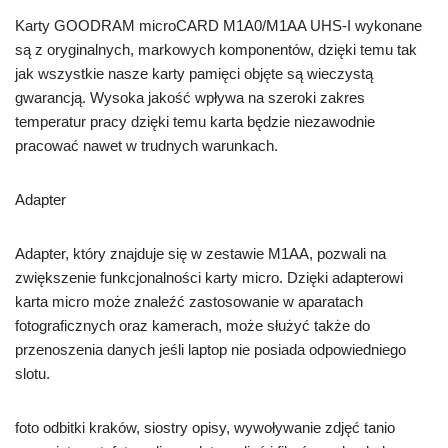
Karty GOODRAM microCARD M1A0/M1AA UHS-I wykonane
są z oryginalnych, markowych komponentów, dzięki temu tak
jak wszystkie nasze karty pamięci objęte są wieczystą
gwarancją. Wysoka jakość wpływa na szeroki zakres
temperatur pracy dzięki temu karta będzie niezawodnie
pracować nawet w trudnych warunkach.
Adapter
Adapter, który znajduje się w zestawie M1AA, pozwali na
zwiększenie funkcjonalności karty micro. Dzięki adapterowi
karta micro może znaleźć zastosowanie w aparatach
fotograficznych oraz kamerach, może służyć także do
przenoszenia danych jeśli laptop nie posiada odpowiedniego
slotu.
foto odbitki kraków, siostry opisy, wywoływanie zdjęć tanio