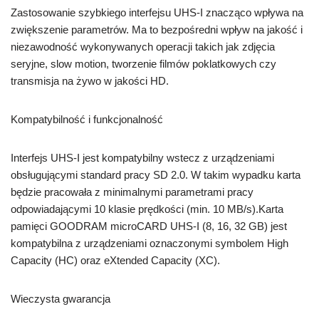
Zastosowanie szybkiego interfejsu UHS-I znacząco wpływa na
zwiększenie parametrów. Ma to bezpośredni wpływ na jakość i
niezawodność wykonywanych operacji takich jak zdjęcia
seryjne, slow motion, tworzenie filmów poklatkowych czy
transmisja na żywo w jakości HD.
Kompatybilność i funkcjonalność
Interfejs UHS-I jest kompatybilny wstecz z urządzeniami
obsługującymi standard pracy SD 2.0. W takim wypadku karta
będzie pracowała z minimalnymi parametrami pracy
odpowiadającymi 10 klasie prędkości (min. 10 MB/s).Karta
pamięci GOODRAM microCARD UHS-I (8, 16, 32 GB) jest
kompatybilna z urządzeniami oznaczonymi symbolem High
Capacity (HC) oraz eXtended Capacity (XC).
Wieczysta gwarancja