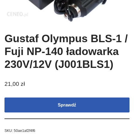
Gustaf Olympus BLS-1 /
Fuji NP-140 ładowarka
230V/12V (J001BLS1)
21,00
zł
Sprawdź
SKU:
50ae1af2f4f6