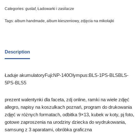
Categories:
gustaf
,
Ładowarki i zasilacze
Tags:
album handmade
,
album kieszeniowy
,
zdjęcia na mikołajki
Description
Ładuje akumulatoryFuji:NP-140Olympus:BLS-1PS-BLSBLS-
5PS-BLS5
prezent walentynki dla faceta, zdj online, ramki na wiele zdjęć
allegro, napisy na koszulkach poznań, program do drukowania
zdjęć w różnych formatach, odbitka 9×13, kubek w koty, pj foto,
gotowe zaproszenia na urodziny dziecka do wydrukowania,
samsung z 3 aparatami, obróbka graficzna