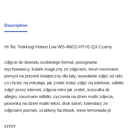
Description
Hi-Tec Trekkingi Hobori Low WS-AW21-HT-01-Q3 Czarny
zdjęcie do dowodu osobistego format, pożegnanie
wychowawcy, kubek magiczny ze zdjęciem, toruń rossmann,
pomysł na prezent świąteczny dla taty, wywołanie zdjęć od ręki,
co chcieć na mikołaja, jak zrobić kolaż zdjęć na telefonie, odbitki
zdjęć przez internet, zdjęcia retro jak zrobić, koszulka dc
allegro, rossmann odbitki, zyczenia na dzien matki zdjecia,
piosenka na dzień matki tekst, druk luboń, kalendarz ze
zdjęciami poznań, szablony facebook, www lemoniada pl
yyyyy