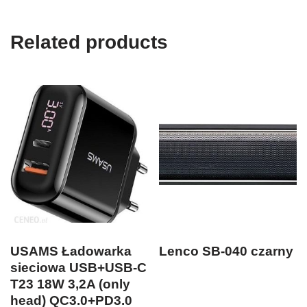
Related products
USAMS Ładowarka
Lenco SB-040 czarny
sieciowa USB+USB-C
T23 18W 3,2A (only
head) QC3.0+PD3.0