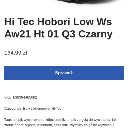
Hi Tec Hobori Low Ws
Aw21 Ht 01 Q3 Czarny
164,99
zł
Sprawdź
SKU:
b38384465682
Categories:
Buty trekkingowe
,
Hi-Tec
Tags:
empik wywoływanie zdjęć cennik
,
empik zdjęcia do wywołania
,
jak
zrobić dobre zdjęcie telefonem
,
ostre fotki
,
wymiary zdjęć do wywołania