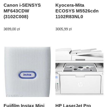
Canon i-SENSYS
Kyocera-Mita
MF643CDW
ECOSYS M5526cdn
(3102C008)
1102R83NL0
3699,00
zł
3005,99
zł
Fujifilm Instax Mini
HP LaserJet Pro