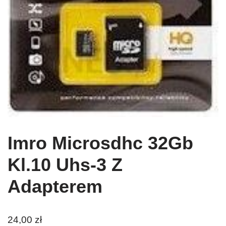
Imro Microsdhc 32Gb
Kl.10 Uhs-3 Z
Adapterem
24,00
zł