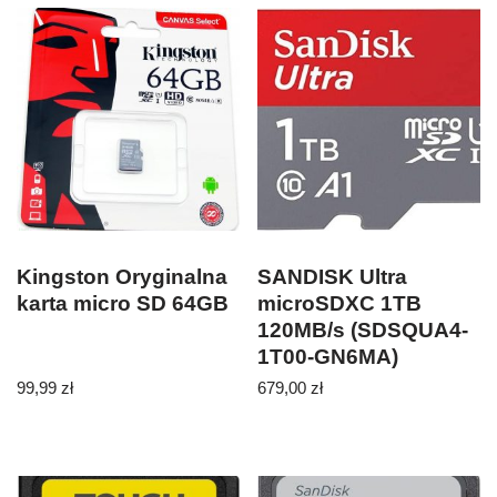
Kingston Oryginalna
SANDISK Ultra
karta micro SD 64GB
microSDXC 1TB
120MB/s (SDSQUA4-
1T00-GN6MA)
99,99
zł
679,00
zł