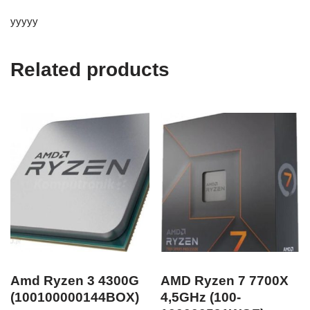
yyyyy
Related products
Amd Ryzen 3 4300G
AMD Ryzen 7 7700X
(100100000144BOX)
4,5GHz (100-