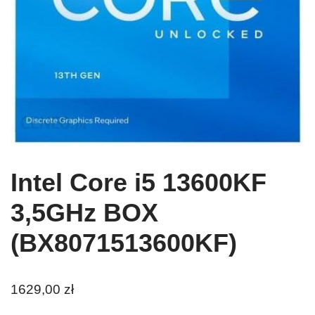
Intel Core i5 13600KF
3,5GHz BOX
(BX8071513600KF)
1629,00
zł