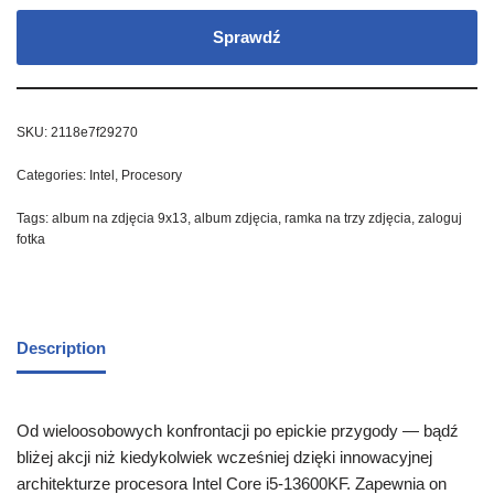
Sprawdź
SKU:
2118e7f29270
Categories:
Intel
,
Procesory
Tags:
album na zdjęcia 9x13
,
album zdjęcia
,
ramka na trzy zdjęcia
,
zaloguj
fotka
Description
Od wieloosobowych konfrontacji po epickie przygody — bądź
bliżej akcji niż kiedykolwiek wcześniej dzięki innowacyjnej
architekturze procesora Intel Core i5-13600KF. Zapewnia on