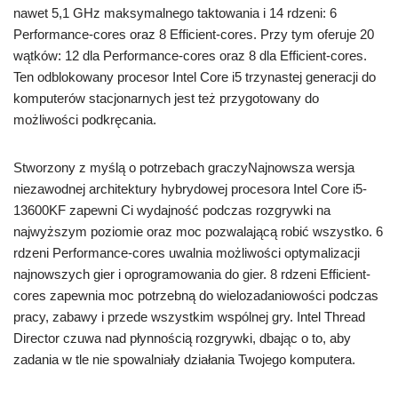
nawet 5,1 GHz maksymalnego taktowania i 14 rdzeni: 6
Performance-cores oraz 8 Efficient-cores. Przy tym oferuje 20
wątków: 12 dla Performance-cores oraz 8 dla Efficient-cores.
Ten odblokowany procesor Intel Core i5 trzynastej generacji do
komputerów stacjonarnych jest też przygotowany do
możliwości podkręcania.
Stworzony z myślą o potrzebach graczyNajnowsza wersja
niezawodnej architektury hybrydowej procesora Intel Core i5-
13600KF zapewni Ci wydajność podczas rozgrywki na
najwyższym poziomie oraz moc pozwalającą robić wszystko. 6
rdzeni Performance-cores uwalnia możliwości optymalizacji
najnowszych gier i oprogramowania do gier. 8 rdzeni Efficient-
cores zapewnia moc potrzebną do wielozadaniowości podczas
pracy, zabawy i przede wszystkim wspólnej gry. Intel Thread
Director czuwa nad płynnością rozgrywki, dbając o to, aby
zadania w tle nie spowalniały działania Twojego komputera.