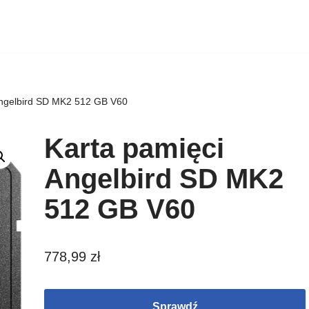
Angelbird SD MK2 512 GB V60
Karta pamięci
Angelbird SD MK2
512 GB V60
778,99
zł
Sprawdź