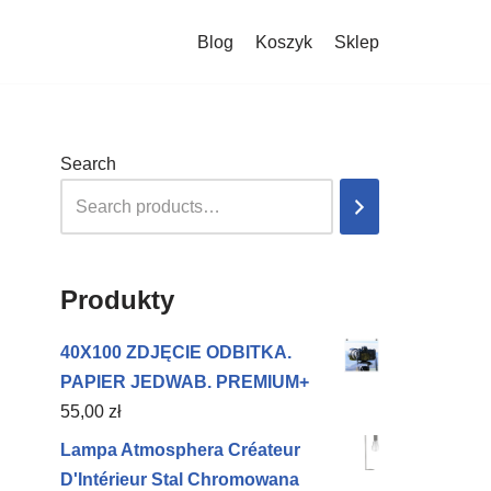
Blog
Koszyk
Sklep
Search
Produkty
40X100 ZDJĘCIE ODBITKA.
PAPIER JEDWAB. PREMIUM+
55,00
zł
Lampa Atmosphera Créateur
D'Intérieur Stal Chromowana