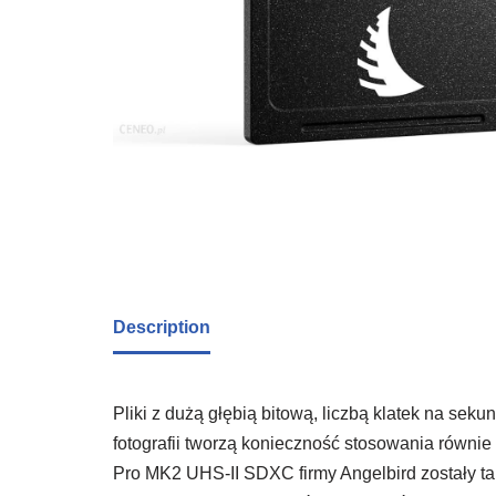
Description
Pliki z dużą głębią bitową, liczbą klatek na sek
fotografii tworzą konieczność stosowania równ
Pro MK2 UHS-II SDXC firmy Angelbird zostały t