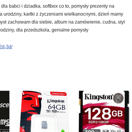
la babci i dziadka, softbox co to, pomysły prezenty na
ć na urodziny, kartki z życzeniami wielkanocnymi, dzień mamy
mysł zachowam dla siebie, album na zamówienie, cudna, styl
rodziny, dla przedszkola, genialne pomysły
2d-3d/