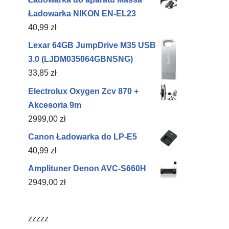
Ładowarka NIKON EN-EL23
40,99
zł
Lexar 64GB JumpDrive M35 USB
3.0 (LJDM035064GBNSNG)
33,85
zł
Electrolux Oxygen Zcv 870 +
Akcesoria 9m
2999,00
zł
Canon Ładowarka do LP-E5
40,99
zł
Amplituner Denon AVC-S660H
2949,00
zł
zzzzz