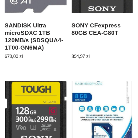
SANDISK Ultra
SONY CFexpress
microSDXC 1TB
80GB CEA-G80T
120MB/s (SDSQUA4-
1T00-GN6MA)
679,00
zł
894,97
zł