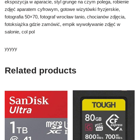
ekspozycja w aparacie, styl grunge na czym polega, robienie
zdjęć aparatem cyfrowym, gotowe wizytówki fryzjerskie,
fotografia 50×70, fotograf wrocław tanio, chocianów zdjęcia,
fotoksiążka gdzie zamówić, empik wywoływanie zdjęć w
salonie, col pol
yyyyy
Related products