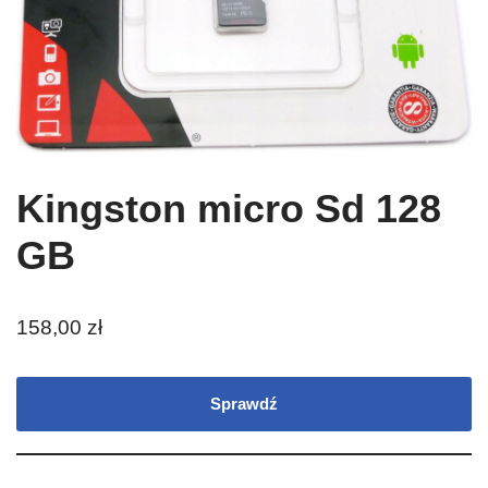
Kingston micro Sd 128
GB
158,00
zł
Sprawdź