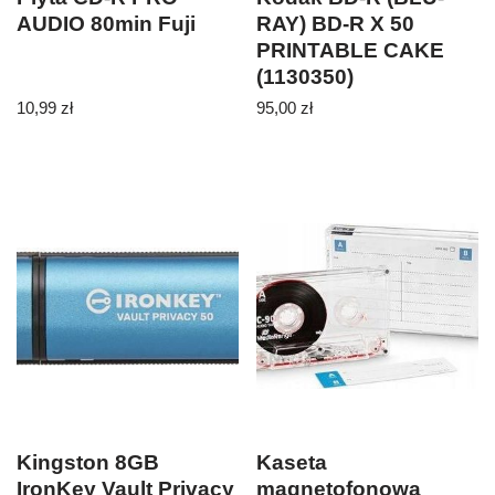
AUDIO 80min Fuji
RAY) BD-R X 50
PRINTABLE CAKE
(1130350)
10,99
zł
95,00
zł
Kingston 8GB
Kaseta
IronKey Vault Privacy
magnetofonowa