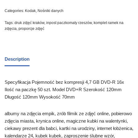
Categories:
Kodak
,
Nośniki danych
Tags:
druk zdjęć kraków
,
inpost paczkomaty rzeszów
,
komplet ramek na
zdjęcia
,
proporcje zdjęć
Description
Specyfikacja Pojemność bez kompresji 4,7 GB DVD-R 16x
Ilość na paczkę 50 szt. Model DVD+R Szerokość 120mm
Długość 120mm Wysokość 70mm
albumy na zdjęcia empik, zrób filmik ze zdjęć online, pobierowo
zdjęcia miasta, krynica online, magiczne kubki na walentynki,
ciekawy prezent dla babci, kartki na urodziny, internet łobżenica,
kalendarze 24, kubek kubek, zaproszenie ślubne wzór,