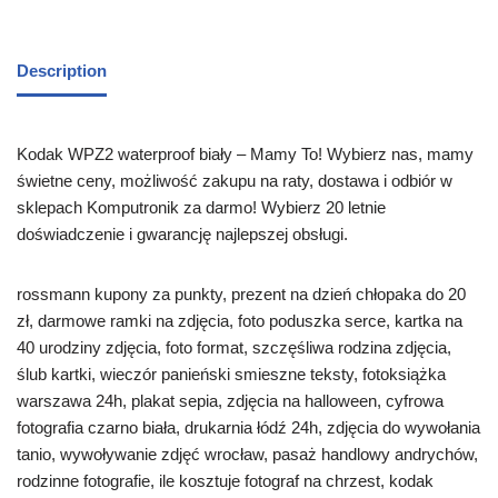
Description
Kodak WPZ2 waterproof biały – Mamy To! Wybierz nas, mamy
świetne ceny, możliwość zakupu na raty, dostawa i odbiór w
sklepach Komputronik za darmo! Wybierz 20 letnie
doświadczenie i gwarancję najlepszej obsługi.
rossmann kupony za punkty, prezent na dzień chłopaka do 20
zł, darmowe ramki na zdjęcia, foto poduszka serce, kartka na
40 urodziny zdjęcia, foto format, szczęśliwa rodzina zdjęcia,
ślub kartki, wieczór panieński smieszne teksty, fotoksiążka
warszawa 24h, plakat sepia, zdjęcia na halloween, cyfrowa
fotografia czarno biała, drukarnia łódź 24h, zdjęcia do wywołania
tanio, wywoływanie zdjęć wrocław, pasaż handlowy andrychów,
rodzinne fotografie, ile kosztuje fotograf na chrzest, kodak