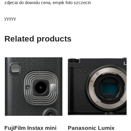
zdjecia do dowodu cena, empik foto szczecin
yyyyy
Related products
FujiFilm Instax mini
Panasonic Lumix