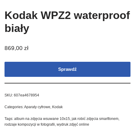
Kodak WPZ2 waterproof
biały
869,00
zł
Sprawdź
SKU:
607ea4678954
Categories:
Aparaty cyfrowe
,
Kodak
Tags:
album na zdjęcia wsuwane 10x15
,
jak robić zdjęcia smartfonem
,
rodzaje kompozycji w fotografii
,
wydruk zdjęć online