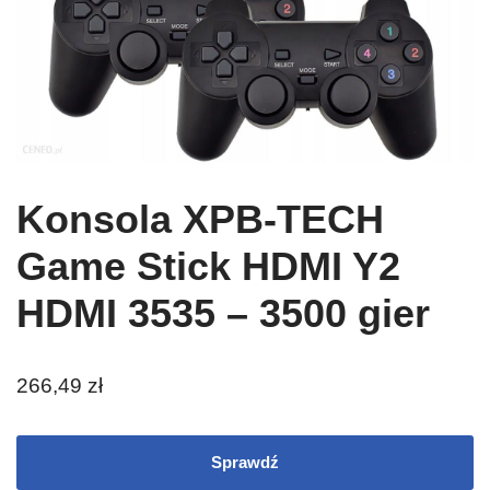
Konsola XPB-TECH
Game Stick HDMI Y2
HDMI 3535 – 3500 gier
266,49
zł
Sprawdź