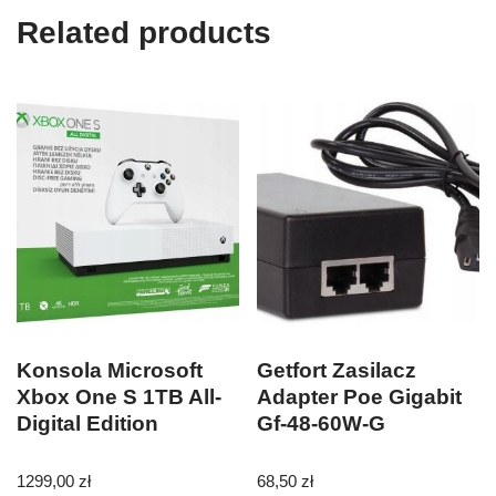
Related products
Konsola Microsoft
Getfort Zasilacz
Xbox One S 1TB All-
Adapter Poe Gigabit
Digital Edition
Gf-48-60W-G
1299,00
zł
68,50
zł