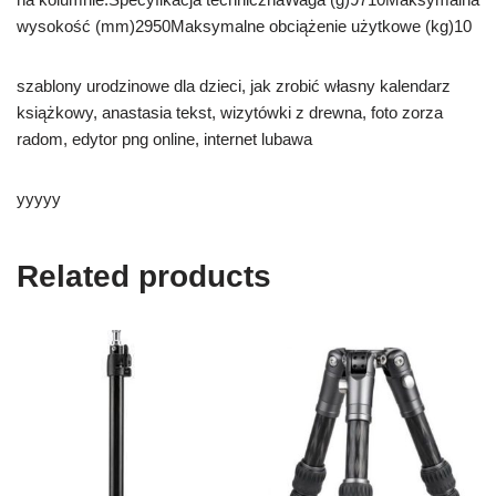
wysokość (mm)2950Maksymalne obciążenie użytkowe (kg)10
szablony urodzinowe dla dzieci, jak zrobić własny kalendarz
książkowy, anastasia tekst, wizytówki z drewna, foto zorza
radom, edytor png online, internet lubawa
yyyyy
Related products