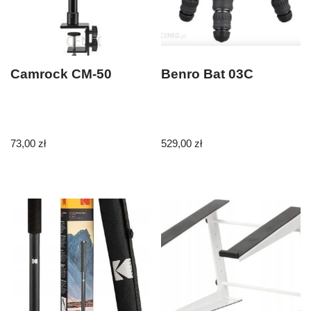
Camrock CM-50
Benro Bat 03C
73,00
zł
529,00
zł