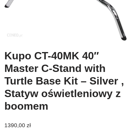
Kupo CT-40MK 40″
Master C-Stand with
Turtle Base Kit – Silver ,
Statyw oświetleniowy z
boomem
1390,00
zł