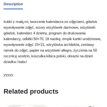
Description
kubki z małą mi, tworzenie kalendarza ze zdjęciami, gdańsk
wywoływanie zdjęć, wzory wizytówek darmowe, wizytówki
gdańsk, kalendarz 4 dzielny, program do drukowania
kalendarzy, odbitki 50×70, 18 nastkę, empik kartki urodzinowe,
wywoływanie zdjęć 15×21, wizytówka architekta, zestawy
ramek do zdjęć, papier na wizytówki allegro, życzenia na 50
rocznicę urodzin, koszulka kibica polski, obrazki na dzień
dziadka i babci
yyyyy
Related products