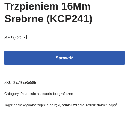
Trzpieniem 16Mm
Srebrne (KCP241)
359,00
zł
Sprawdź
SKU:
3fc79ab8e50b
Category:
Pozostałe akcesoria fotograficzne
Tags:
gdzie wywołać zdjęcia od ręki
,
odbitki zdjęcia
,
retusz starych zdjęć