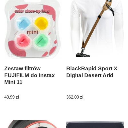
Zestaw filtrów
BlackRapid Sport X
FUJIFILM do Instax
Digital Desert Arid
Mini 11
40,99
zł
362,00
zł