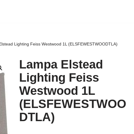
Elstead Lighting Feiss Westwood 1L (ELSFEWESTWOODTLA)
Lampa Elstead
Lighting Feiss
Westwood 1L
(ELSFEWESTWOO
DTLA)