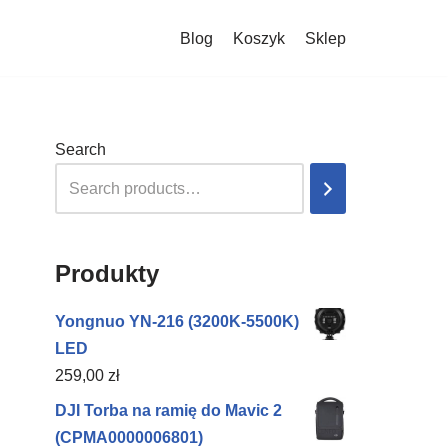
Blog
Koszyk
Sklep
Search
Produkty
Yongnuo YN-216 (3200K-5500K)
LED
259,00
zł
DJI Torba na ramię do Mavic 2
(CPMA0000006801)