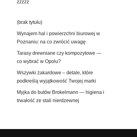
zzzzz
(brak tytułu)
Wynajem hal i powierzchni biurowej w
Poznaniu: na co zwrócić uwagę
Tarasy drewniane czy kompozytowe —
co wybrać w Opolu?
Wszywki żakardowe – detale, które
podkreślą wyjątkowość Twojej marki
Myjka do butów Brokelmann — higiena i
trwałość ze stali nierdzewnej