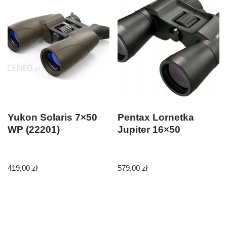
Yukon Solaris 7×50
Pentax Lornetka
WP (22201)
Jupiter 16×50
419,00
zł
579,00
zł