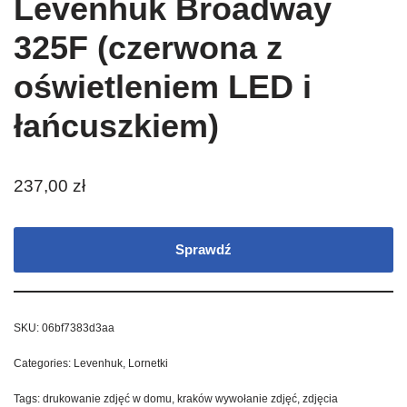
Levenhuk Broadway
325F (czerwona z
oświetleniem LED i
łańcuszkiem)
237,00
zł
Sprawdź
SKU:
06bf7383d3aa
Categories:
Levenhuk
,
Lornetki
Tags:
drukowanie zdjęć w domu
,
kraków wywołanie zdjęć
,
zdjęcia