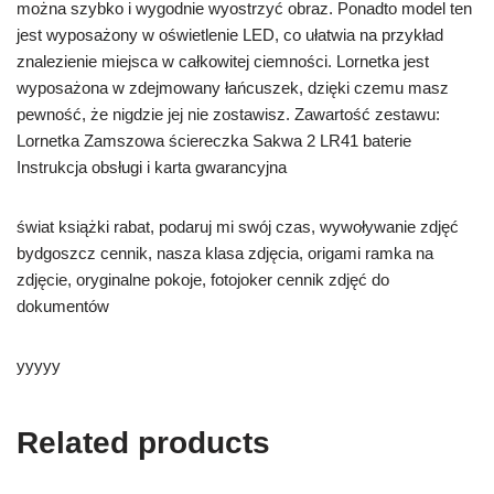
można szybko i wygodnie wyostrzyć obraz. Ponadto model ten
jest wyposażony w oświetlenie LED, co ułatwia na przykład
znalezienie miejsca w całkowitej ciemności. Lornetka jest
wyposażona w zdejmowany łańcuszek, dzięki czemu masz
pewność, że nigdzie jej nie zostawisz. Zawartość zestawu:
Lornetka Zamszowa ściereczka Sakwa 2 LR41 baterie
Instrukcja obsługi i karta gwarancyjna
świat książki rabat, podaruj mi swój czas, wywoływanie zdjęć
bydgoszcz cennik, nasza klasa zdjęcia, origami ramka na
zdjęcie, oryginalne pokoje, fotojoker cennik zdjęć do
dokumentów
yyyyy
Related products