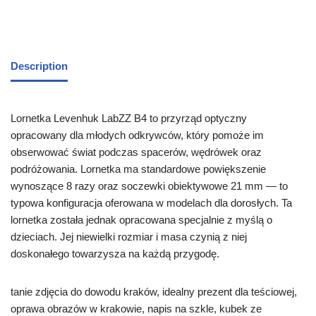
Description
Lornetka Levenhuk LabZZ B4 to przyrząd optyczny
opracowany dla młodych odkrywców, który pomoże im
obserwować świat podczas spacerów, wędrówek oraz
podróżowania. Lornetka ma standardowe powiększenie
wynoszące 8 razy oraz soczewki obiektywowe 21 mm — to
typowa konfiguracja oferowana w modelach dla dorosłych. Ta
lornetka została jednak opracowana specjalnie z myślą o
dzieciach. Jej niewielki rozmiar i masa czynią z niej
doskonałego towarzysza na każdą przygodę.
tanie zdjęcia do dowodu kraków, idealny prezent dla teściowej,
oprawa obrazów w krakowie, napis na szkle, kubek ze