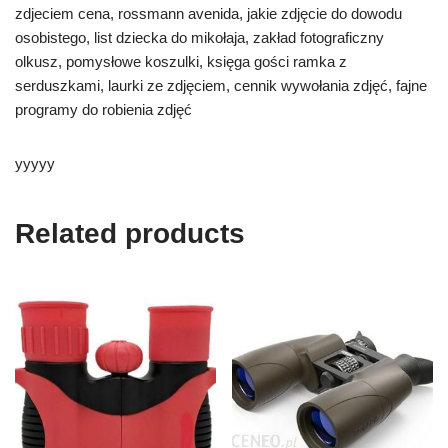
zdjeciem cena, rossmann avenida, jakie zdjęcie do dowodu
osobistego, list dziecka do mikołaja, zakład fotograficzny
olkusz, pomysłowe koszulki, księga gości ramka z
serduszkami, laurki ze zdjęciem, cennik wywołania zdjęć, fajne
programy do robienia zdjęć
yyyyy
Related products