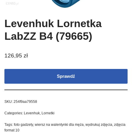
Levenhuk Lornetka
LabZZ B4 (79665)
126,95
zł
Sprawdź
SKU:
254f9aa79558
Categories:
Levenhuk
,
Lornetki
Tags:
foto gadzety
,
wiersz na walentynki dla męża
,
wydrukuj zdjęcia
,
zdjęcia
format 10