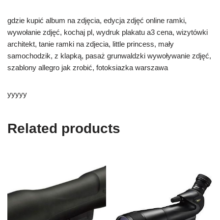
gdzie kupić album na zdjęcia, edycja zdjęć online ramki,
wywołanie zdjęć, kochaj pl, wydruk plakatu a3 cena, wizytówki
architekt, tanie ramki na zdjecia, little princess, mały
samochodzik, z klapką, pasaż grunwaldzki wywoływanie zdjęć,
szablony allegro jak zrobić, fotoksiazka warszawa
yyyyy
Related products