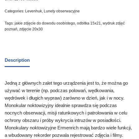
Categories:
Levenhuk
,
Lunety obserwacyjne
Tags:
jakie zdjęcie do dowodu osobistego
,
odbitka 15x21
,
wydruk zdjęć
poznań
,
zdjęcie 20x30
Description
Jedną z głównych zalet tego urządzenia jest to, że można go
używać w terenie (np. podczas polowań, wędkowania,
wędrówek i długich wypraw) zarówno w dzień, jak i w nocy.
Monokular noktowizyjny idealnie sprawdza się podczas
nocnych obserwacji, misji ratunkowych i patrolowania w celu
ochrony obszaru i próby wykrycia intruzów w posiadłości.
Monokulary noktowizyjne Ermenrich mają bardzo wiele funkcji,
a wbudowany rekorder pozwala rejestrować zdjęcia i filmy.