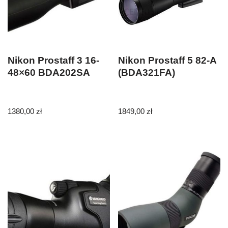
Nikon Prostaff 3 16-
Nikon Prostaff 5 82-A
48×60 BDA202SA
(BDA321FA)
1380,00
zł
1849,00
zł