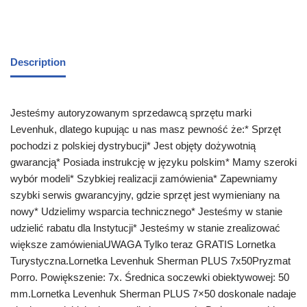
Description
Jesteśmy autoryzowanym sprzedawcą sprzętu marki
Levenhuk, dlatego kupując u nas masz pewność że:* Sprzęt
pochodzi z polskiej dystrybucji* Jest objęty dożywotnią
gwarancją* Posiada instrukcję w języku polskim* Mamy szeroki
wybór modeli* Szybkiej realizacji zamówienia* Zapewniamy
szybki serwis gwarancyjny, gdzie sprzęt jest wymieniany na
nowy* Udzielimy wsparcia technicznego* Jesteśmy w stanie
udzielić rabatu dla Instytucji* Jesteśmy w stanie zrealizować
większe zamówieniaUWAGA Tylko teraz GRATIS Lornetka
Turystyczna.Lornetka Levenhuk Sherman PLUS 7x50Pryzmat
Porro. Powiększenie: 7x. Średnica soczewki obiektywowej: 50
mm.Lornetka Levenhuk Sherman PLUS 7×50 doskonale nadaje