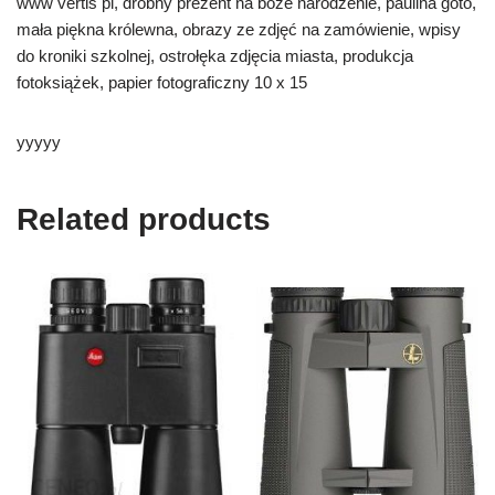
www vertis pl, drobny prezent na boże narodzenie, paulina goto,
mała piękna królewna, obrazy ze zdjęć na zamówienie, wpisy
do kroniki szkolnej, ostrołęka zdjęcia miasta, produkcja
fotoksiążek, papier fotograficzny 10 x 15
yyyyy
Related products