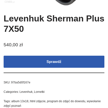
Levenhuk Sherman Plus
7X50
540,00
zł
Sprawdź
SKU:
97ba5d0f167e
Categories:
Levenhuk
,
Lornetki
Tags:
album 13x18
,
html zdjęcie
,
program do zdjęć do dowodu
,
wywołanie
zdjęć poznań